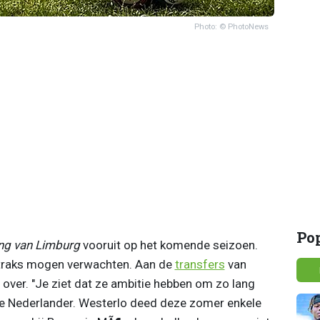
Photo: © PhotoNews
Po
ng van Limburg
vooruit op het komende seizoen.
we straks mogen verwachten. Aan de
transfers
van
over. "Je ziet dat ze ambitie hebben om zo lang
t de Nederlander. Westerlo deed deze zomer enkele