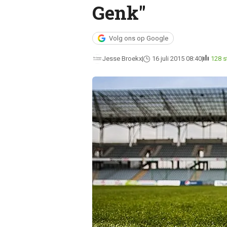
Genk"
Volg ons op Google
Jesse Broekx
16 juli 2015 08:40
128 