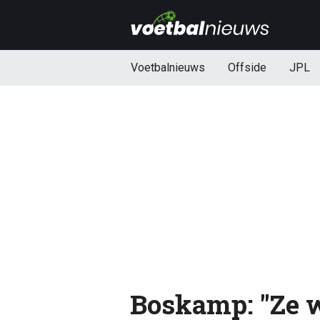
Voetbalnieuws
Offside
JPL
Boskamp: "Ze w