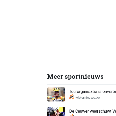
Meer sportnieuws
Tourorganisatie is onverbi
De Cauwer waarschuwt Van