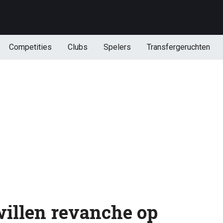
Competities
Clubs
Spelers
Transfergeruchten
illen revanche op