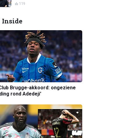
119
 Inside
Club Brugge-akkoord: ongeziene
ing rond Adedeji'