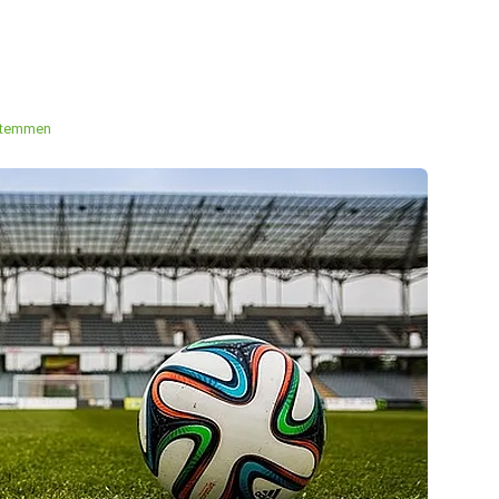
stemmen