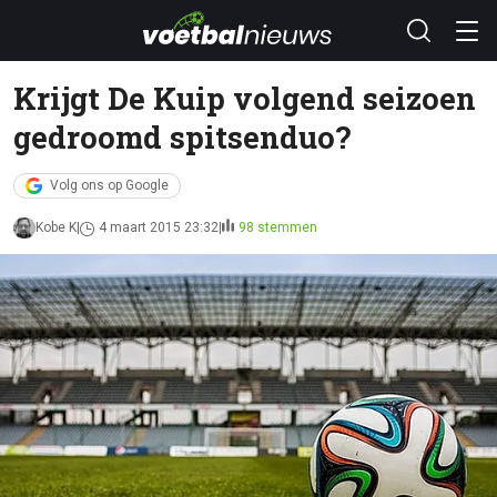
Krijgt De Kuip volgend seizoen
gedroomd spitsenduo?
Volg ons op Google
Kobe K
4 maart 2015 23:32
98 stemmen