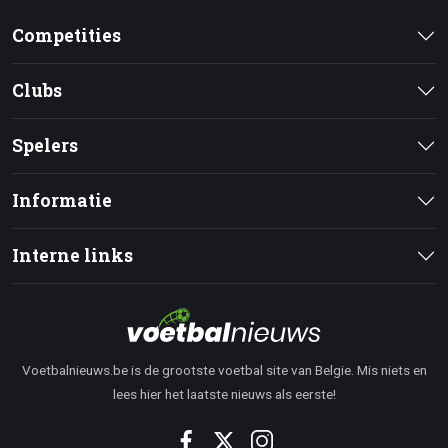
Competities
Clubs
Spelers
Informatie
Interne links
Voetbalnieuws.be is de grootste voetbal site van Belgie. Mis niets en
lees hier het laatste nieuws als eerste!