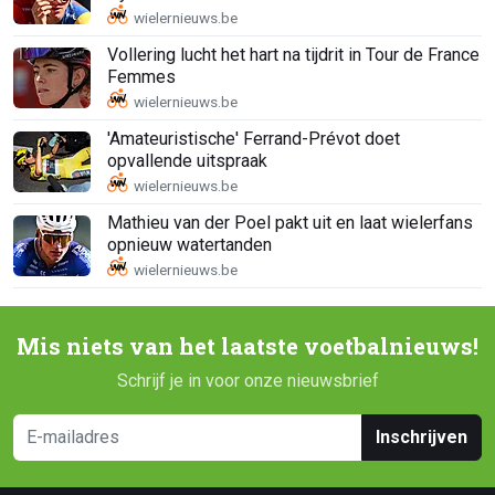
Vollering lucht het hart na tijdrit in Tour de France
Femmes
'Amateuristische' Ferrand-Prévot doet
opvallende uitspraak
Mathieu van der Poel pakt uit en laat wielerfans
opnieuw watertanden
Mis niets van het laatste voetbalnieuws!
Schrijf je in voor onze nieuwsbrief
Inschrijven