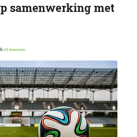
 op samenwerking met
39 stemmen