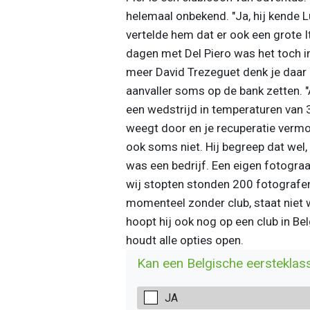
helemaal onbekend. "Ja, hij kende L
vertelde hem dat er ook een grote 
dagen met Del Piero was het toch 
meer David Trezeguet denk je daar
aanvaller soms op de bank zetten. "
een wedstrijd in temperaturen van 38
weegt door en je recuperatie vermo
ook soms niet. Hij begreep dat wel
was een bedrijf. Een eigen fotogra
wij stopten stonden 200 fotografen.
momenteel zonder club, staat niet w
hoopt hij ook nog op een club in Be
houdt alle opties open.
Kan een Belgische eerstekla
JA