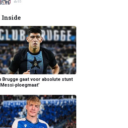
65
 Inside
b Brugge gaat voor absolute stunt
 Messi-ploegmaat’