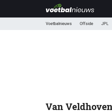
Voetbalnieuws
Offside
JPL
Van Veldhoven