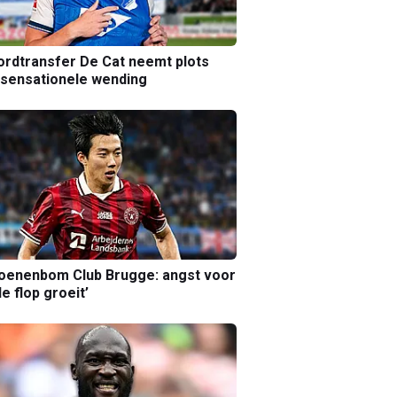
rdtransfer De Cat neemt plots
sensationele wending
joenenbom Club Brugge: angst voor
le flop groeit’