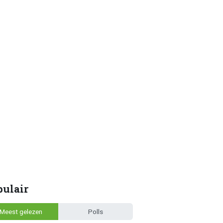
pulair
Meest gelezen
Polls