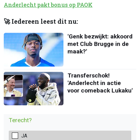
Anderlecht pakt bonus op PAOK
🚀 Iedereen leest dit nu:
'Genk bezwijkt: akkoord
met Club Brugge in de
maak?'
Transferschok!
'Anderlecht in actie
voor comeback Lukaku'
Terecht?
JA