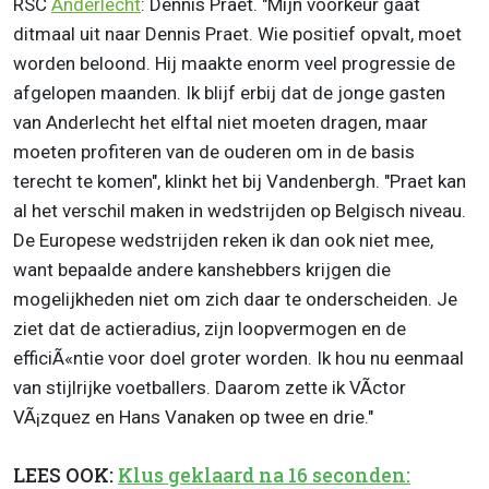
RSC
Anderlecht
: Dennis Praet. "Mijn voorkeur gaat
ditmaal uit naar Dennis Praet. Wie positief opvalt, moet
worden beloond. Hij maakte enorm veel progressie de
afgelopen maanden. Ik blijf erbij dat de jonge gasten
van Anderlecht het elftal niet moeten dragen, maar
moeten profiteren van de ouderen om in de basis
terecht te komen", klinkt het bij Vandenbergh. "Praet kan
al het verschil maken in wedstrijden op Belgisch niveau.
De Europese wedstrijden reken ik dan ook niet mee,
want bepaalde andere kanshebbers krijgen die
mogelijkheden niet om zich daar te onderscheiden. Je
ziet dat de actieradius, zijn loopvermogen en de
efficiÃ«ntie voor doel groter worden. Ik hou nu eenmaal
van stijlrijke voetballers. Daarom zette ik VÃ­ctor
VÃ¡zquez en Hans Vanaken op twee en drie."
LEES OOK:
Klus geklaard na 16 seconden: