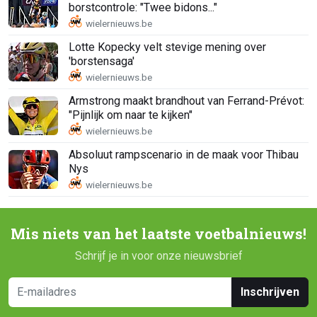
borstcontrole: "Twee bidons..."
Lotte Kopecky velt stevige mening over
'borstensaga'
Armstrong maakt brandhout van Ferrand-Prévot:
"Pijnlijk om naar te kijken"
Absoluut rampscenario in de maak voor Thibau
Nys
Mis niets van het laatste voetbalnieuws!
Schrijf je in voor onze nieuwsbrief
Inschrijven