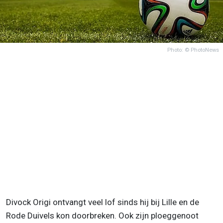
Photo: © PhotoNews
Divock Origi ontvangt veel lof sinds hij bij Lille en de
Rode Duivels kon doorbreken. Ook zijn ploeggenoot