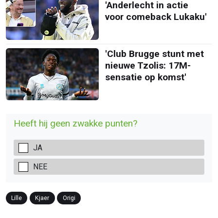
'Anderlecht in actie
voor comeback Lukaku'
'Club Brugge stunt met
nieuwe Tzolis: 17M-
sensatie op komst'
Heeft hij geen zwakke punten?
JA
NEE
Lille
Kjaer
Origi