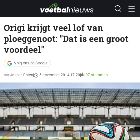
Origi krijgt veel lof van
ploeggenoot: "Dat is een groot
voordeel"
Volg ons op Google
Jasper Ostyn
5 november 2014 17:20
97 stemmen