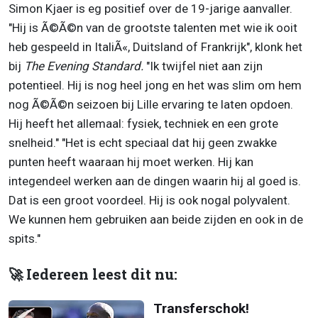
Simon Kjaer is eg positief over de 19-jarige aanvaller.
"Hij is Ã©Ã©n van de grootste talenten met wie ik ooit
heb gespeeld in ItaliÃ«, Duitsland of Frankrijk", klonk het
bij
The Evening Standard.
"Ik twijfel niet aan zijn
potentieel. Hij is nog heel jong en het was slim om hem
nog Ã©Ã©n seizoen bij Lille ervaring te laten opdoen.
Hij heeft het allemaal: fysiek, techniek en een grote
snelheid." "Het is echt speciaal dat hij geen zwakke
punten heeft waaraan hij moet werken. Hij kan
integendeel werken aan de dingen waarin hij al goed is.
Dat is een groot voordeel. Hij is ook nogal polyvalent.
We kunnen hem gebruiken aan beide zijden en ook in de
spits."
🚀 Iedereen leest dit nu:
Transferschok!