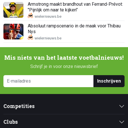
Armstrong maakt brandhout van Ferrand-Prévot:
"Pijnlijk om naar te kijken"
Absoluut rampscenario in de maak voor Thibau
Nys
Mis niets van het laatste voetbalnieuws!
Schrijf je in voor onze nieuwsbrief
Inschrijven
Competities
Clubs