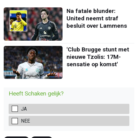
Na fatale blunder:
United neemt straf
besluit over Lammens
'Club Brugge stunt met
nieuwe Tzolis: 17M-
sensatie op komst'
Heeft Schaken gelijk?
JA
NEE