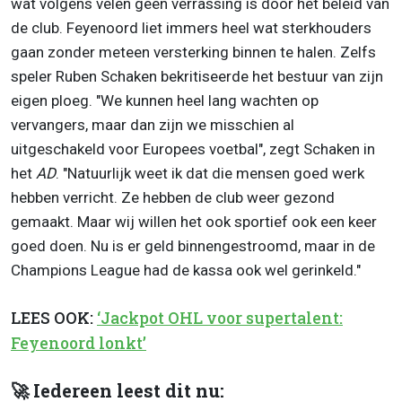
wat volgens velen geen verrassing is door het beleid van
de club. Feyenoord liet immers heel wat sterkhouders
gaan zonder meteen versterking binnen te halen. Zelfs
speler Ruben Schaken bekritiseerde het bestuur van zijn
eigen ploeg. "We kunnen heel lang wachten op
vervangers, maar dan zijn we misschien al
uitgeschakeld voor Europees voetbal", zegt Schaken in
het
AD
. "Natuurlijk weet ik dat die mensen goed werk
hebben verricht. Ze hebben de club weer gezond
gemaakt. Maar wij willen het ook sportief ook een keer
goed doen. Nu is er geld binnengestroomd, maar in de
Champions League had de kassa ook wel gerinkeld."
LEES OOK:
‘Jackpot OHL voor supertalent:
Feyenoord lonkt’
🚀 Iedereen leest dit nu: