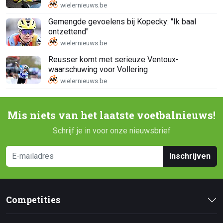
Gemengde gevoelens bij Kopecky: "Ik baal
ontzettend"
Reusser komt met serieuze Ventoux-
waarschuwing voor Vollering
Mis niets van het laatste voetbalnieuws!
Schrijf je in voor onze nieuwsbrief
Inschrijven
Competities