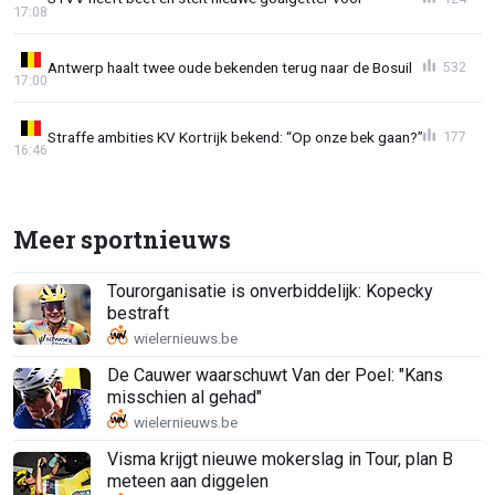
17:08
Antwerp haalt twee oude bekenden terug naar de Bosuil
532
17:00
Straffe ambities KV Kortrijk bekend: “Op onze bek gaan?”
177
16:46
Meer sportnieuws
Tourorganisatie is onverbiddelijk: Kopecky
bestraft
De Cauwer waarschuwt Van der Poel: "Kans
misschien al gehad"
Visma krijgt nieuwe mokerslag in Tour, plan B
meteen aan diggelen