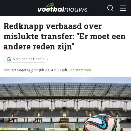
Redknapp verbaasd over
mislukte transfer: "Er moet een
andere reden zijn"
Volg ons op Google
Bart Segers
28 juli 2014 21:53
137 stemmen