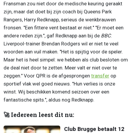
Fransman zou niet door de medische keuring geraakt
zijn, maar dat doet bij zijn coach bij Queens Park
Rangers, Harry Redknapp, serieus de wenkbrauwen
fronsen. "Een fittere vent bestaat er niet." "Er moet een
andere reden zijn.", gaf Redknapp aan bij de
BBC
.
Liverpool-trainer Brendan Rodgers wil er niet te veel
woorden aan vuil maken. "Het is spijtig voor de speler.
Maar het is heel simpel: we hebben als club besloten om
de deal niet door te zetten. Meer valt er niet over te
zeggen." Voor QPR is de afgesprongen
transfer
op
sportief vlak wel goed nieuws. "Hun verlies is onze
winst. Wij beschikken komend seizoen over een
fantastische spits.", aldus nog Redknapp.
🚀 Iedereen leest dit nu:
Club Brugge betaalt 12