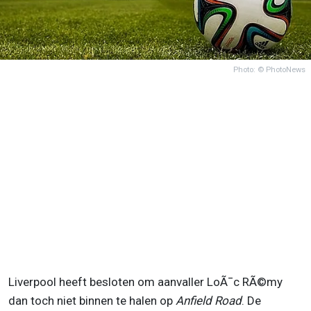
Photo: © PhotoNews
Liverpool heeft besloten om aanvaller LoÃ¯c RÃ©my
dan toch niet binnen te halen op
Anfield Road
. De