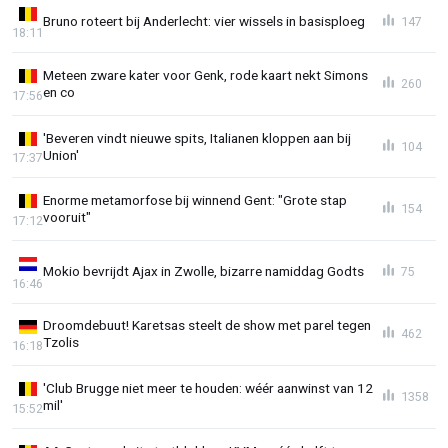
Bruno roteert bij Anderlecht: vier wissels in basisploeg
147
18:11
Meteen zware kater voor Genk, rode kaart nekt Simons
260
en co
17:56
'Beveren vindt nieuwe spits, Italianen kloppen aan bij
104
Union'
17:37
Enorme metamorfose bij winnend Gent: "Grote stap
154
vooruit"
17:12
Mokio bevrijdt Ajax in Zwolle, bizarre namiddag Godts
75
16:46
Droomdebuut! Karetsas steelt de show met parel tegen
462
Tzolis
16:18
'Club Brugge niet meer te houden: wéér aanwinst van 12
1358
mil'
15:52