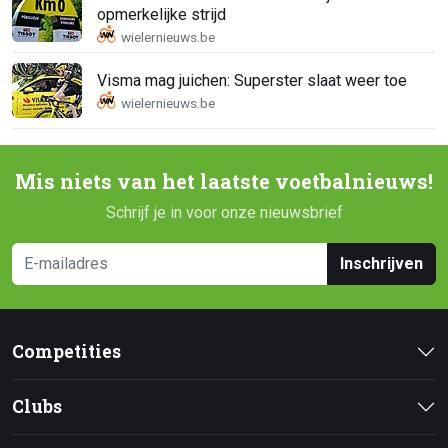
opmerkelijke strijd
Visma mag juichen: Superster slaat weer toe
Mis niets van het laatste voetbalnieuws!
Schrijf je in voor onze nieuwsbrief
Inschrijven
Competities
Clubs