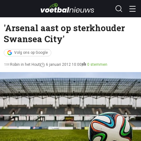
'Arsenal aast op sterkhouder
Swansea City'
Volg ons op Google
Robin in het Hout
6 januari 2012 10:00
0 stemmen