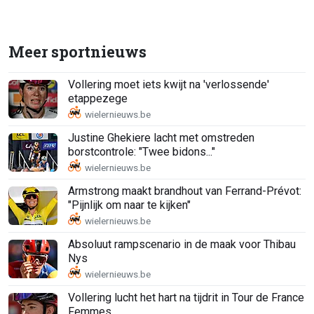
Meer sportnieuws
Vollering moet iets kwijt na 'verlossende'
etappezege
Justine Ghekiere lacht met omstreden
borstcontrole: "Twee bidons..."
Armstrong maakt brandhout van Ferrand-Prévot:
"Pijnlijk om naar te kijken"
Absoluut rampscenario in de maak voor Thibau
Nys
Vollering lucht het hart na tijdrit in Tour de France
Femmes