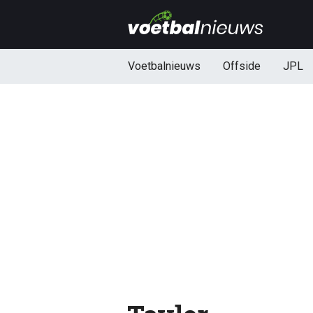
Voetbalnieuws
Offside
JPL