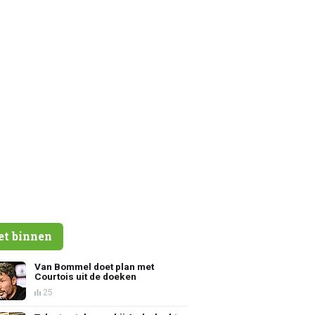
et binnen
Van Bommel doet plan met
Courtois uit de doeken
25