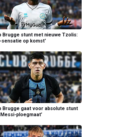
b Brugge stunt met nieuwe Tzolis:
sensatie op komst'
b Brugge gaat voor absolute stunt
 Messi-ploegmaat’