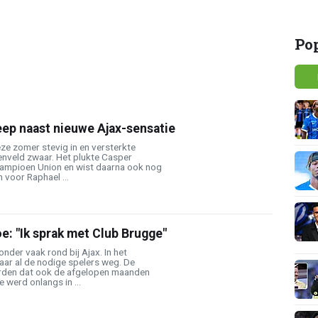
Po
eep naast nieuwe Ajax-sensatie
ze zomer stevig in en versterkte
enveld zwaar. Het plukte Casper
-kampioen Union en wist daarna ook nog
 voor Raphael ...
oe: "Ik sprak met Club Brugge"
onder vaak rond bij Ajax. In het
aar al de nodige spelers weg. De
rden dat ook de afgelopen maanden
 werd onlangs in ...