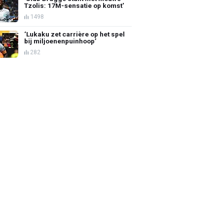
Tzolis: 17M-sensatie op komst'
1498
‘Lukaku zet carrière op het spel
bij miljoenenpuinhoop’
282