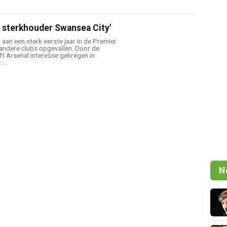
p sterkhouder Swansea City'
 aan een sterk eerste jaar in de Premier
 andere clubs opgevallen. Door de
t Arsenal interesse gekregen in
 ...
N