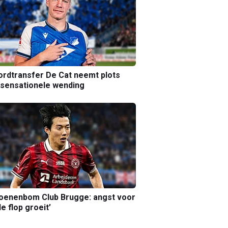
rdtransfer De Cat neemt plots
sensationele wending
joenenbom Club Brugge: angst voor
le flop groeit’