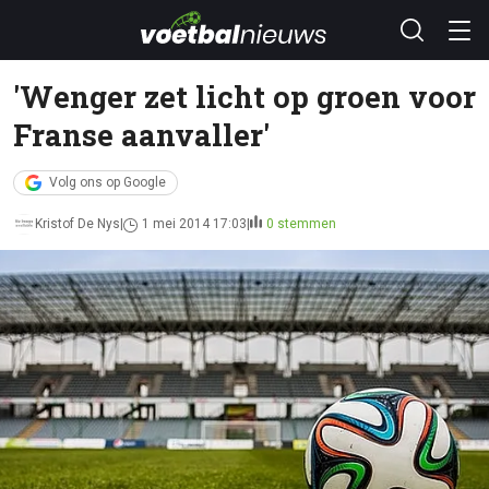
'Wenger zet licht op groen voor
Franse aanvaller'
Volg ons op Google
Kristof De Nys
1 mei 2014 17:03
0 stemmen