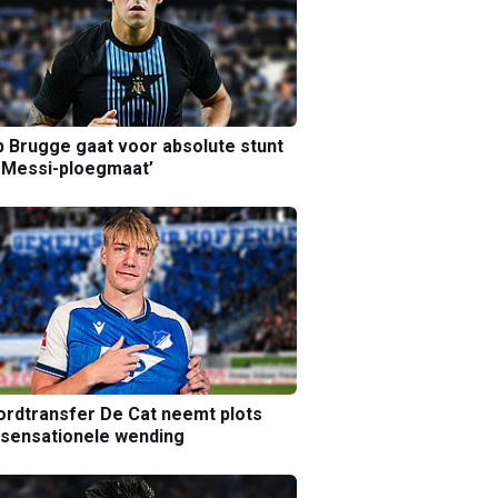
b Brugge gaat voor absolute stunt
 Messi-ploegmaat’
rdtransfer De Cat neemt plots
sensationele wending