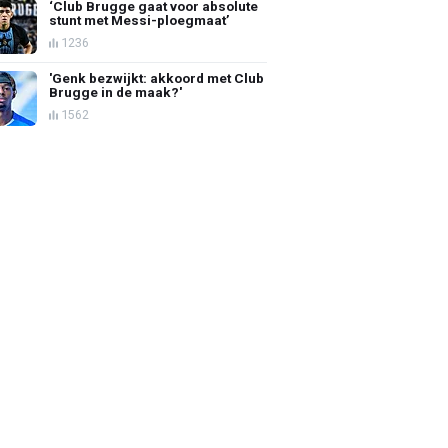
‘Club Brugge gaat voor absolute
stunt met Messi-ploegmaat’
1236
'Genk bezwijkt: akkoord met Club
Brugge in de maak?'
1562