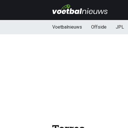
Voetbalnieuws
Offside
JPL