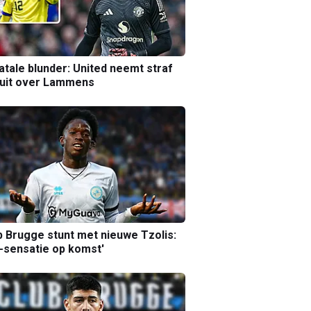
atale blunder: United neemt straf
luit over Lammens
b Brugge stunt met nieuwe Tzolis:
sensatie op komst'