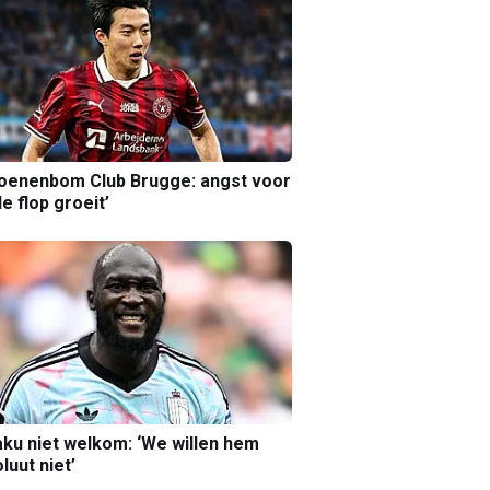
joenenbom Club Brugge: angst voor
le flop groeit’
ku niet welkom: ‘We willen hem
luut niet’