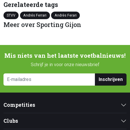
Gerelateerde tags
STVV
Andrés Ferrari
Andrès Ferari
Meer over Sporting Gijon
Mis niets van het laatste voetbalnieuws!
Schrijf je in voor onze nieuwsbrief
Inschrijven
Competities
Clubs