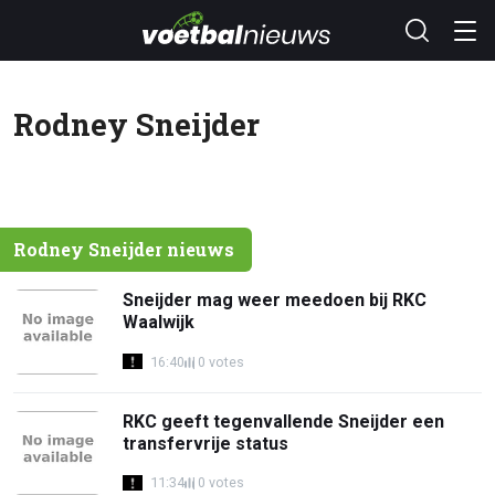
Rodney Sneijder
Rodney Sneijder nieuws
Sneijder mag weer meedoen bij RKC
Waalwijk
16:40
0 votes
RKC geeft tegenvallende Sneijder een
transfervrije status
11:34
0 votes