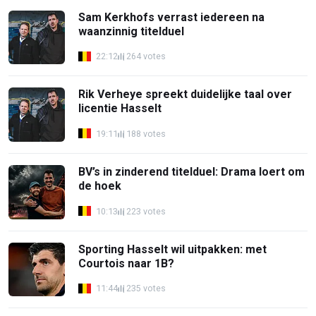
Sam Kerkhofs verrast iedereen na
waanzinnig titelduel
22:12
264 votes
Rik Verheye spreekt duidelijke taal over
licentie Hasselt
19:11
188 votes
BV’s in zinderend titelduel: Drama loert om
de hoek
10:13
223 votes
Sporting Hasselt wil uitpakken: met
Courtois naar 1B?
11:44
235 votes