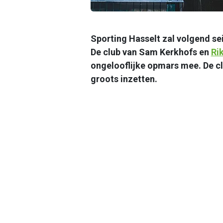
Sporting Hasselt zal volgend sei
De club van Sam Kerkhofs en
Ri
ongelooflijke opmars mee. De cl
groots inzetten.