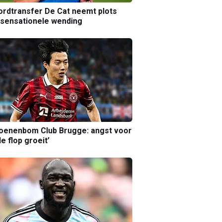
rdtransfer De Cat neemt plots
sensationele wending
joenenbom Club Brugge: angst voor
le flop groeit’