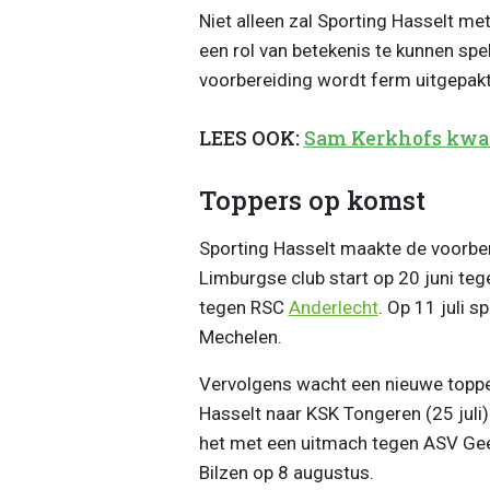
Niet alleen zal Sporting Hasselt 
een rol van betekenis te kunnen spe
voorbereiding wordt ferm uitgepakt
LEES OOK:
Sam Kerkhofs kwam 
Toppers op komst
Sporting Hasselt maakte de voorbe
Limburgse club start op 20 juni te
tegen RSC
Anderlecht
. Op 11 juli 
Mechelen.
Vervolgens wacht een nieuwe topper
Hasselt naar KSK Tongeren (25 juli)
het met een uitmach tegen ASV Gee
Bilzen op 8 augustus.