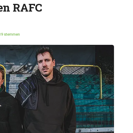
 en RAFC
19 stemmen