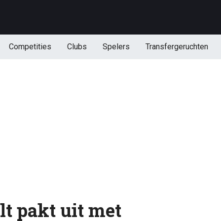
Competities
Clubs
Spelers
Transfergeruchten
t pakt uit met