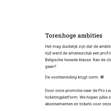
Torenhoge ambities
Het mag duidelijk zijn dat de ambit
tijd werd de amateurclub een profclu
Belgische tweede klasse. Kan de cl
gaan?
De voorbereiding krijgt vorm. ⚽️
Door onze promotie naar de Pro L
ticketingplatform. We hopen jullie 
abonnementen en tickets voor onze 