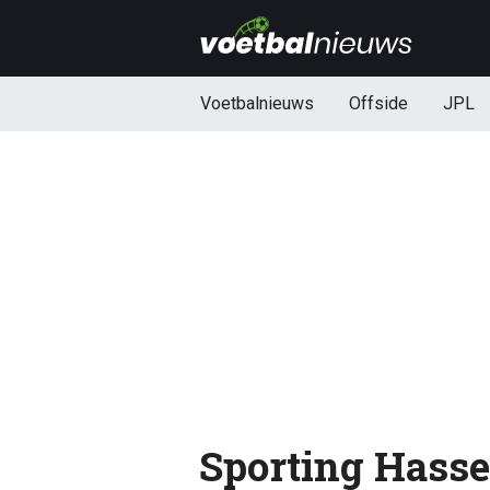
Voetbalnieuws
Offside
JPL
Sporting Hassel