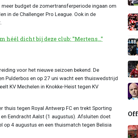
met meer budget de zomertransferperiode ingaan om
len in de Challenger Pro League. Ook in de
.
héél dicht bij deze club: "Mertens..."
reiding voor het nieuwe seizoen bekend. De
gen Pulderbos en op 27 uni wacht een thuiswedstrijd
speelt KV Mechelen in Knokke-Heist tegen KV
 thuis tegen Royal Antwerp FC en trekt Sporting
Off
 en Eendracht Aalst (1 augustus). Afsluiten doet
l op 4 augustus en een thuismatch tegen Belisia