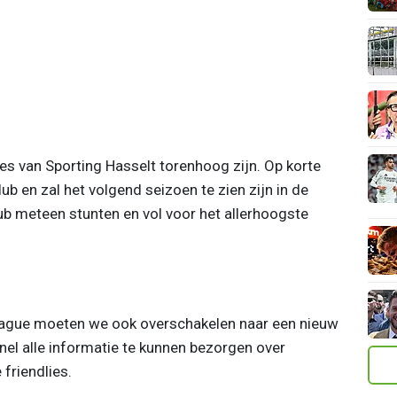
ies van Sporting Hasselt torenhoog zijn. Op korte
b en zal het volgend seizoen te zien zijn in de
ub meteen stunten en vol voor het allerhoogste
eague moeten we ook overschakelen naar een nieuw
snel alle informatie te kunnen bezorgen over
friendlies.