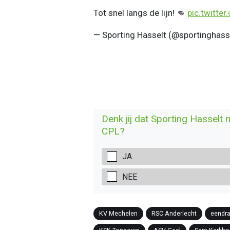
Tot snel langs de lijn! 👊
pic.twitte
— Sporting Hasselt (@sportinghass
Denk jij dat Sporting Hasselt 
CPL?
JA
NEE
KV Mechelen
RSC Anderlecht
eendra