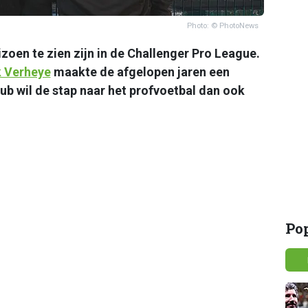
Photo: © PhotoNews
zoen te zien zijn in de Challenger Pro League.
k Verheye
maakte de afgelopen jaren een
ub wil de stap naar het profvoetbal dan ook
Po