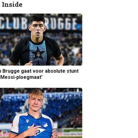
 Inside
b Brugge gaat voor absolute stunt
 Messi-ploegmaat’