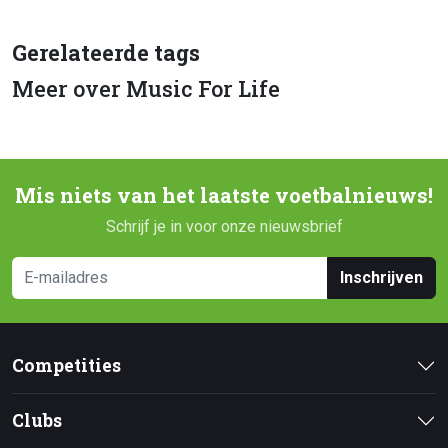
Gerelateerde tags
Meer over Music For Life
Mis niets van het laatste voetbalnieuws!
Schrijf je in voor onze nieuwsbrief
Inschrijven
Competities
Clubs