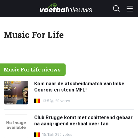
Music For Life
Music For Life nieuws
Kom naar de afscheidsmatch van Imke
Courois en steun MFL!
13:52
20 votes
Club Brugge komt met schitterend gebaar
na aangrijpend verhaal over fan
15:15
296 votes