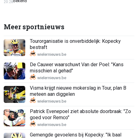
bekend
20:28
Meer sportnieuws
Tourorganisatie is onverbiddelijk: Kopecky
bestraft
De Cauwer waarschuwt Van der Poel: "Kans
misschien al gehad"
Visma krijgt nieuwe mokerslag in Tour, plan B
meteen aan diggelen
Patrick Evenepoel ziet absolute doorbraak: "Zo
goed voor Remco"
Gemengde gevoelens bij Kopecky: "Ik baal