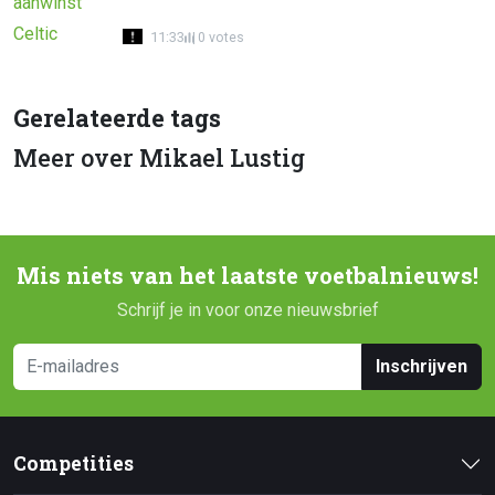
11:33
0 votes
Gerelateerde tags
Meer over Mikael Lustig
Mis niets van het laatste voetbalnieuws!
Schrijf je in voor onze nieuwsbrief
Inschrijven
Competities