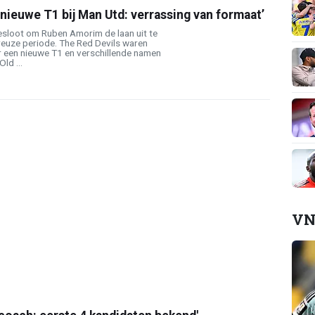
ieuwe T1 bij Man Utd: verrassing van formaat’
sloot om Ruben Amorim de laan uit te
reuze periode. The Red Devils waren
r een nieuwe T1 en verschillende namen
ld ...
VN