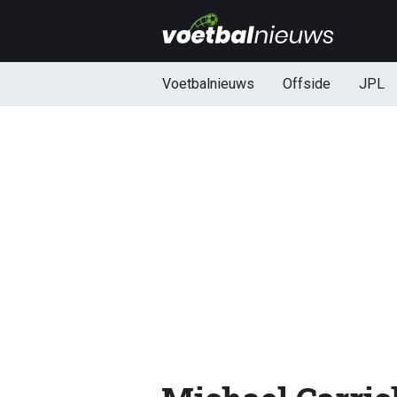
Voetbalnieuws
Offside
JPL