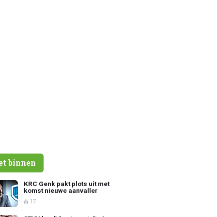
et binnen
KRC Genk pakt plots uit met
komst nieuwe aanvaller
17