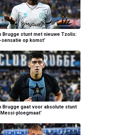
b Brugge stunt met nieuwe Tzolis:
sensatie op komst'
b Brugge gaat voor absolute stunt
 Messi-ploegmaat’