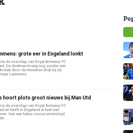
k
Po
mens: grote eer in Engeland lonkt
e de overstap van Royal Antwerp FC
ed. De doelman kreeg nog zonder een
 kritiek door de immense druk bij de
maar Lammens ...
hoort plots groot nieuws bij Man Utd
e de overstap van Royal Antwerp FC
d en heeft in Engeland al heel wat
n. Van een helse concurrentiestrijd
n ...