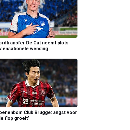
rdtransfer De Cat neemt plots
sensationele wending
joenenbom Club Brugge: angst voor
le flop groeit’