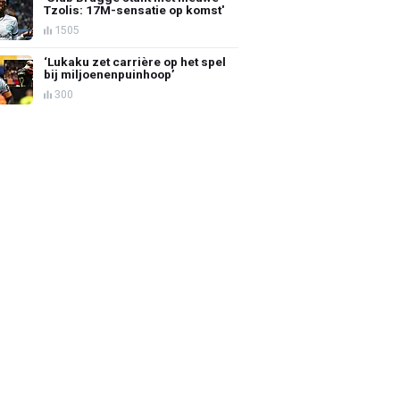
Tzolis: 17M-sensatie op komst'
1505
‘Lukaku zet carrière op het spel
bij miljoenenpuinhoop’
300