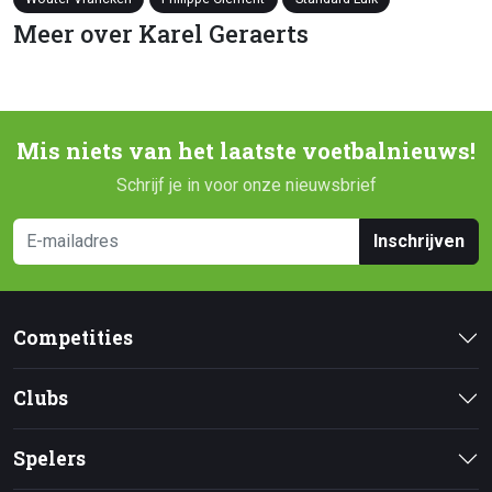
Meer over Karel Geraerts
Mis niets van het laatste voetbalnieuws!
Schrijf je in voor onze nieuwsbrief
Inschrijven
Competities
Clubs
Spelers