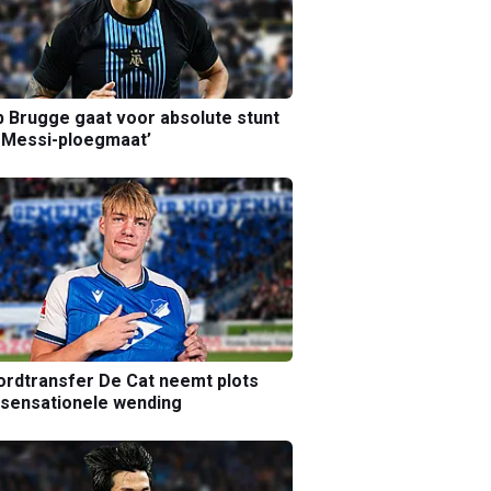
b Brugge gaat voor absolute stunt
 Messi-ploegmaat’
rdtransfer De Cat neemt plots
sensationele wending