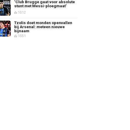
‘Club Brugge gaat voor absolute
stunt met Messi-ploegmaat’
1012
Tzolis doet monden openvallen
bij Arsenal: meteen nieuwe
bijnaam
1551