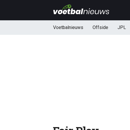
Voetbalnieuws
Offside
JPL