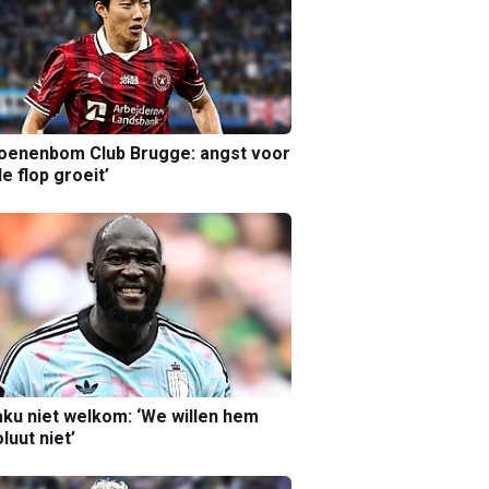
joenenbom Club Brugge: angst voor
le flop groeit’
ku niet welkom: ‘We willen hem
luut niet’