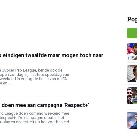
Po
 eindigen twaalfde maar mogen toch naar
 de Jupiler Pro League, kende ook de
open zondag zijn laatste speeldag van
weekend is er nog de finale van de FA
 en ...
s doen mee aan campagne 'Respect+'
r Pro League doen komend weekend mee
Respect+'. De campagne staat in het
r play en diversiteit op het voetbalveld.