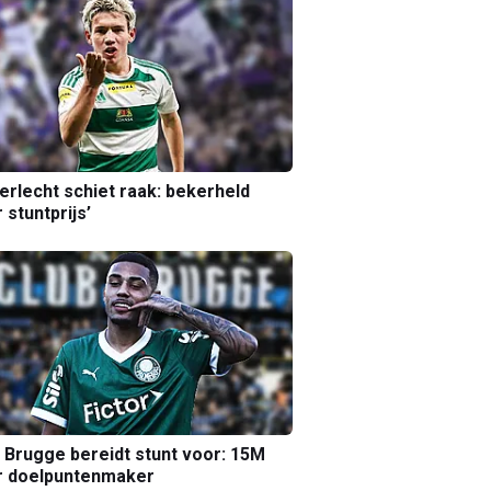
erlecht schiet raak: bekerheld
 stuntprijs’
 Brugge bereidt stunt voor: 15M
r doelpuntenmaker