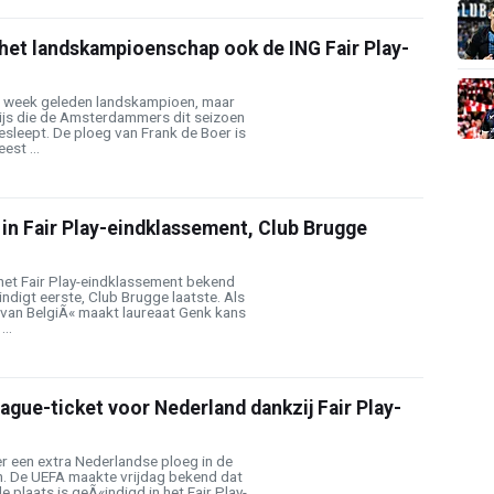
 het landskampioenschap ook de ING Fair Play-
e week geleden landskampioen, maar
prijs die de Amsterdammers dit seizoen
sleept. De ploeg van Frank de Boer is
est ...
in Fair Play-eindklassement, Club Brugge
het Fair Play-eindklassement bekend
digt eerste, Club Brugge laatste. Als
 van BelgiÃ« maakt laureaat Genk kans
..
ague-ticket voor Nederland dankzij Fair Play-
r een extra Nederlandse ploeg in de
. De UEFA maakte vrijdag bekend dat
 plaats is geÃ«indigd in het Fair Play-