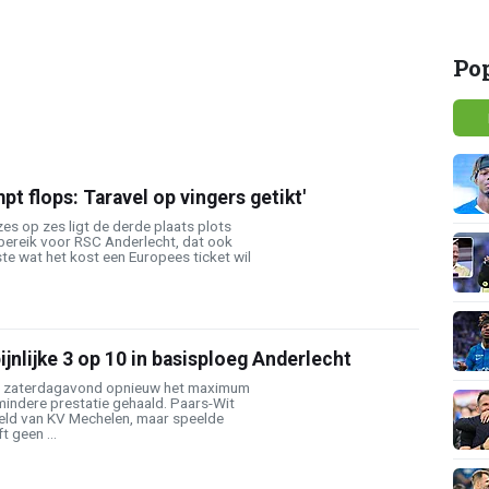
Po
pt flops: Taravel op vingers getikt'
zes op zes ligt de derde plaats plots
ereik voor RSC Anderlecht, dat ook
ste wat het kost een Europees ticket wil
ijnlijke 3 op 10 in basisploeg Anderlecht
t zaterdagavond opnieuw het maximum
 mindere prestatie gehaald. Paars-Wit
eld van KV Mechelen, maar speelde
t geen ...