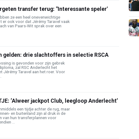
rgeten transfer terug: "Interessante speler'
ebben ze een heel onevenwichtige
gt er ook voor dat Jérémy Taravel vaak
ach van Paars-Wit sprak over een
h gelden: drie slachtoffers in selectie RSCA
ossing is gevonden voor zijn gebrek
diploma, zal RSC Anderlecht het
t Jérémy Taravel aan het roer. Voor
.
: ‘Alweer jackpot Club, leegloop Anderlecht’
nmiddels een tijdje achter de rug, maar
nnen- en buitenland zijn al druk in de
n van hun transferplannen voor
dien ...