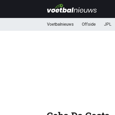
Voetbalnieuws
Offside
JPL