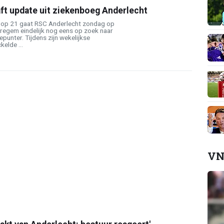
ft update uit ziekenboeg Anderlecht
 op 21 gaat RSC Anderlecht zondag op
aregem eindelijk nog eens op zoek naar
unter. Tijdens zijn wekelijkse
elde ...
VN