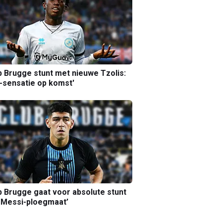
b Brugge stunt met nieuwe Tzolis:
sensatie op komst'
b Brugge gaat voor absolute stunt
 Messi-ploegmaat’