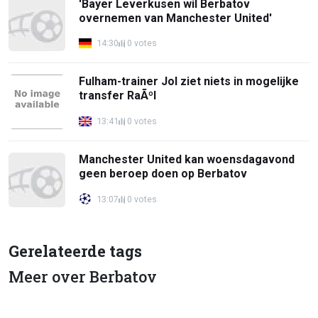
'Bayer Leverkusen wil Berbatov
overnemen van Manchester United'
14:30
0 votes
Fulham-trainer Jol ziet niets in mogelijke
transfer RaÃºl
13:41
0 votes
Manchester United kan woensdagavond
geen beroep doen op Berbatov
13:07
0 votes
Gerelateerde tags
Meer over Berbatov