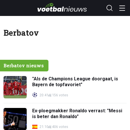
Berbatov
Berbatov nieuws
"Als de Champions League doorgaat, is
Bayern de topfavoriet"
20:41
156 votes
Ex-ploegmakker Ronaldo verrast: "Messi
is beter dan Ronaldo"
21:10
406 votes