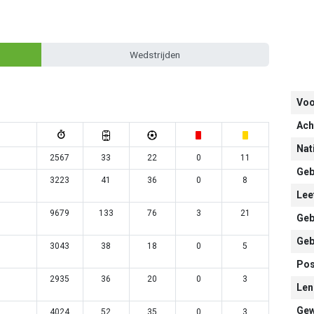
Wedstrijden
Vo
Ach
Nati
2567
33
22
0
11
Geb
3223
41
36
0
8
Leef
9679
133
76
3
21
Geb
Geb
3043
38
18
0
5
Pos
2935
36
20
0
3
Len
Gew
4024
52
35
0
3