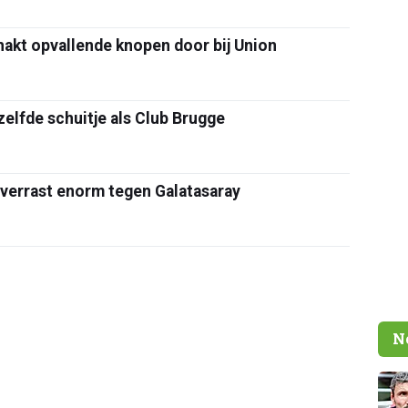
akt opvallende knopen door bij Union
zelfde schuitje als Club Brugge
 verrast enorm tegen Galatasaray
N