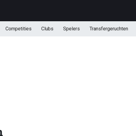
Competities
Clubs
Spelers
Transfergeruchten
n