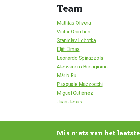
Team
Mathías Olivera
Victor Osimhen
Stanislav Lobotka
Eljif Elmas
Leonardo Spinazzola
Alessandro Buongiorno
Mário Rui
Pasquale Mazzocchi
Miguel Gutiérrez
Juan Jesus
Mis niets van het laatst