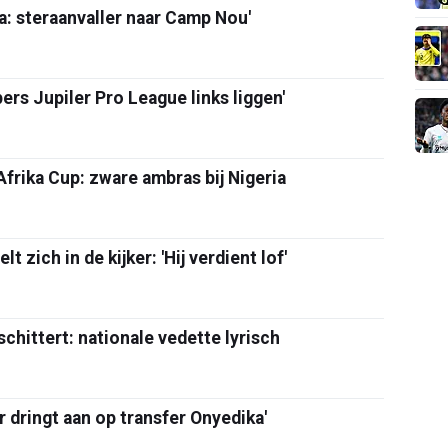
a: steraanvaller naar Camp Nou'
ers Jupiler Pro League links liggen'
frika Cup: zware ambras bij Nigeria
 zich in de kijker: 'Hij verdient lof'
schittert: nationale vedette lyrisch
er dringt aan op transfer Onyedika'