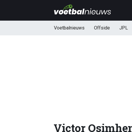
Voetbalnieuws
Offside
JPL
Victor Osimhe