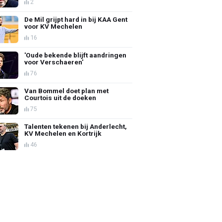
2
De Mil grijpt hard in bij KAA Gent
voor KV Mechelen
16
'Oude bekende blijft aandringen
voor Verschaeren'
76
Van Bommel doet plan met
Courtois uit de doeken
75
Talenten tekenen bij Anderlecht,
KV Mechelen en Kortrijk
46