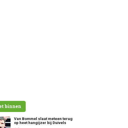
et binnen
Van Bommel slaat meteen terug
op heet hangijzer bij Duivels