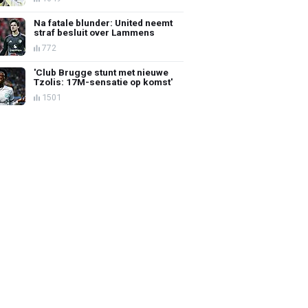
Na fatale blunder: United neemt
straf besluit over Lammens
772
'Club Brugge stunt met nieuwe
Tzolis: 17M-sensatie op komst'
1501