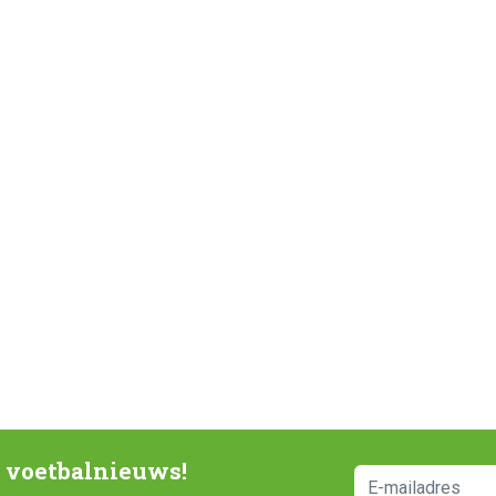
e voetbalnieuws!