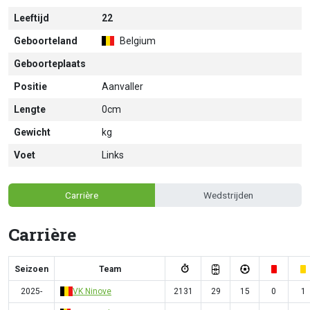
Leeftijd
22
Geboorteland
Belgium
Geboorteplaats
Positie
Aanvaller
Lengte
0cm
Gewicht
kg
Voet
Links
Carrière
Wedstrijden
Carrière
Seizoen
Team
2025-
VK Ninove
2131
29
15
0
1