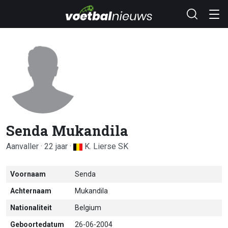
Senda Mukandila
Aanvaller · 22 jaar ·
K. Lierse SK
Voornaam
Senda
Achternaam
Mukandila
Nationaliteit
Belgium
Geboortedatum
26-06-2004