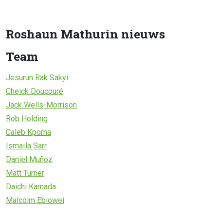
Roshaun Mathurin nieuws
Team
Jesurun Rak Sakyi
Cheick Doucouré
Jack Wells-Morrison
Rob Holding
Caleb Kporha
Ismaïla Sarr
Daniel Muñoz
Matt Turner
Daichi Kamada
Malcolm Ebiowei