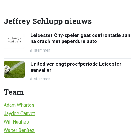
Jeffrey Schlupp nieuws
Leicester City-speler gaat confrontatie aan
na crash met peperdure auto
stemmen
United verlengt proefperiode Leicester-
aanvaller
stemmen
Team
Adam Wharton
Jaydee Canvot
Will Hughes
Walter Benítez