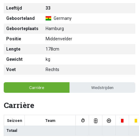
Leeftijd
33
Geboorteland
Germany
Geboorteplaats
Hamburg
Positie
Middenvelder
Lengte
178cm
Gewicht
kg
Voet
Rechts
Carrière
Wedstrijden
Carrière
Seizoen
Team
Totaal