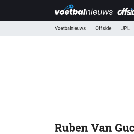
Voetbalnieuws
Offside
JPL
Ruben Van Guc