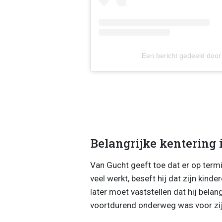
Een bericht gedeeld door
Belangrijke kentering 
Van Gucht geeft toe dat er op term
veel werkt, beseft hij dat zijn kind
later moet vaststellen dat hij belan
voortdurend onderweg was voor zijn