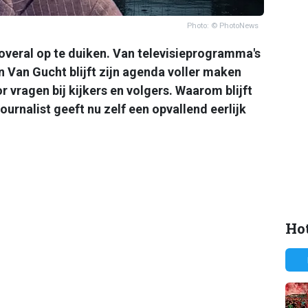
Photo: © PhotoNews
 overal op te duiken. Van televisieprogramma's
 Van Gucht blijft zijn agenda voller maken
r vragen bij kijkers en volgers. Waarom blijft
ournalist geeft nu zelf een opvallend eerlijk
Hot