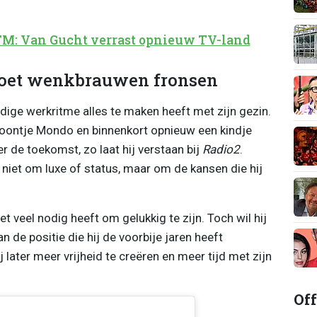
TM: Van Gucht verrast opnieuw TV-land
 doet wenkbrauwen fronsen
idige werkritme alles te maken heeft met zijn gezin.
 zoontje Mondo en binnenkort opnieuw een kindje
r de toekomst, zo laat hij verstaan bij
Radio2
.
niet om luxe of status, maar om de kansen die hij
iet veel nodig heeft om gelukkig te zijn. Toch wil hij
de positie die hij de voorbije jaren heeft
later meer vrijheid te creëren en meer tijd met zijn
Off