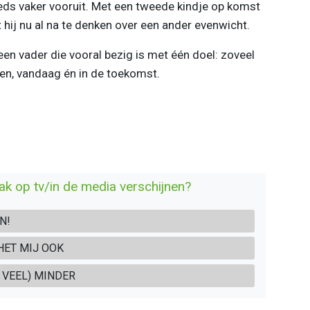
eeds vaker vooruit. Met een tweede kindje op komst
t hij nu al na te denken over een ander evenwicht.
een vader die vooral bezig is met één doel: zoveel
ren, vandaag én in de toekomst.
ak op tv/in de media verschijnen?
N!
 HET MIJ OOK
 VEEL) MINDER