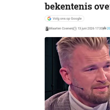
bekentenis ove
Volg ons op Google
Maarten Coenen
13 juni 2026 17:33
2