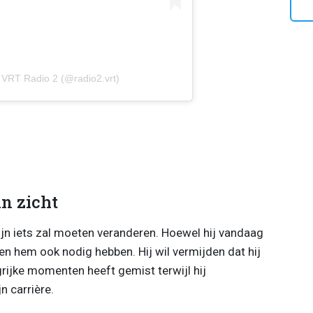
 VRT Radio 2 (@radio2.vrt)
in zicht
ijn iets zal moeten veranderen. Hoewel hij vandaag
eren hem ook nodig hebben. Hij wil vermijden dat hij
grijke momenten heeft gemist terwijl hij
 carrière.