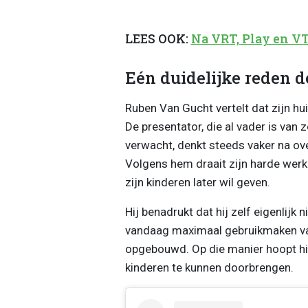
LEES OOK:
Na VRT, Play en V
Eén duidelijke reden
Ruben Van Gucht vertelt dat zijn hu
De presentator, die al vader is van
verwacht, denkt steeds vaker na ove
Volgens hem draait zijn harde werk 
zijn kinderen later wil geven.
Hij benadrukt dat hij zelf eigenlijk n
vandaag maximaal gebruikmaken van 
opgebouwd. Op die manier hoopt hij 
kinderen te kunnen doorbrengen.