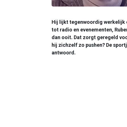
Hij lijkt tegenwoordig werkelijk
tot radio en evenementen, Ruben
dan ooit. Dat zorgt geregeld voo
hij zichzelf zo pushen? De sportj
antwoord.