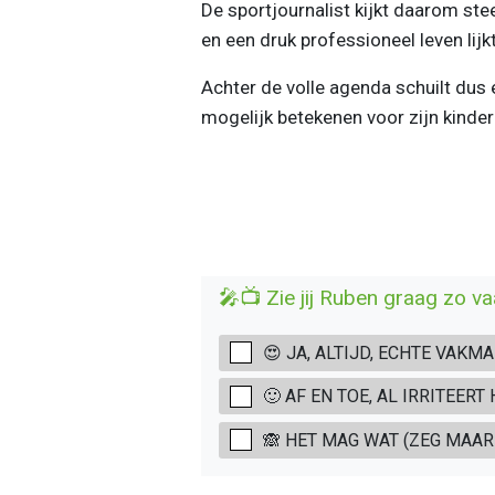
De sportjournalist kijkt daarom st
en een druk professioneel leven lijk
Achter de volle agenda schuilt dus 
mogelijk betekenen voor zijn kinde
🎤📺 Zie jij Ruben graag zo va
😍 JA, ALTIJD, ECHTE VAKMA
🙂 AF EN TOE, AL IRRITEERT
🙈 HET MAG WAT (ZEG MAAR