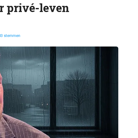
r privé-leven
03 stemmen