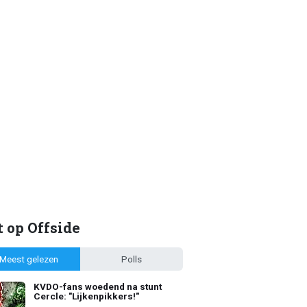
 op Offside
Meest gelezen
Polls
KVDO-fans woedend na stunt
Cercle: "Lijkenpikkers!"