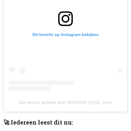
Dit bericht op Instagram bekijken
Een bericht gedeeld door MIDVOOR (@mid_voor)
🚀 Iedereen leest dit nu: