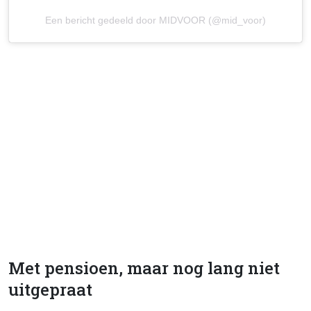
Een bericht gedeeld door MIDVOOR (@mid_voor)
Met pensioen, maar nog lang niet
uitgepraat