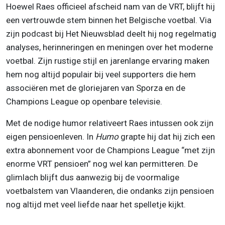
Hoewel Raes officieel afscheid nam van de VRT, blijft hij
een vertrouwde stem binnen het Belgische voetbal. Via
zijn podcast bij Het Nieuwsblad deelt hij nog regelmatig
analyses, herinneringen en meningen over het moderne
voetbal. Zijn rustige stijl en jarenlange ervaring maken
hem nog altijd populair bij veel supporters die hem
associëren met de gloriejaren van Sporza en de
Champions League op openbare televisie.
Met de nodige humor relativeert Raes intussen ook zijn
eigen pensioenleven. In
Humo
grapte hij dat hij zich een
extra abonnement voor de Champions League “met zijn
enorme VRT pensioen” nog wel kan permitteren. De
glimlach blijft dus aanwezig bij de voormalige
voetbalstem van Vlaanderen, die ondanks zijn pensioen
nog altijd met veel liefde naar het spelletje kijkt.