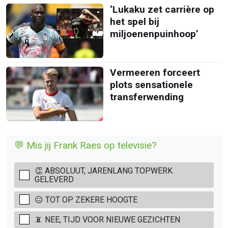
‘Lukaku zet carrière op
het spel bij
miljoenenpuinhoop’
Vermeeren forceert
plots sensationele
transferwending
💬 Mis jij Frank Raes op televisie?
👏 ABSOLUUT, JARENLANG TOPWERK
GELEVERD
😐 TOT OP ZEKERE HOOGTE
📵 NEE, TIJD VOOR NIEUWE GEZICHTEN