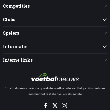
Competities
Clubs
Spelers
Informatie
Interne links
Voetbalnieuws.be is de grootste voetbal site van Belgie. Mis niets en
lees hier het laatste nieuws als eerste!