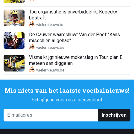
Tourorganisatie is onverbiddelijk: Kopecky
bestraft
De Cauwer waarschuwt Van der Poel: "Kans
misschien al gehad"
Visma krijgt nieuwe mokerslag in Tour, plan B
meteen aan diggelen
Mis niets van het laatste voetbalnieuws!
Schrijf je in voor onze nieuwsbrief
Inschrijven