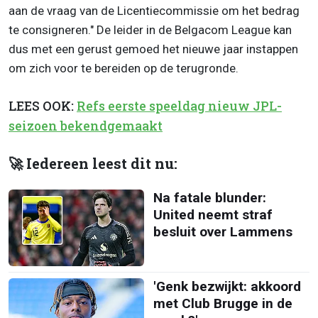
aan de vraag van de Licentiecommissie om het bedrag
te consigneren." De leider in de Belgacom League kan
dus met een gerust gemoed het nieuwe jaar instappen
om zich voor te bereiden op de terugronde.
LEES OOK:
Refs eerste speeldag nieuw JPL-
seizoen bekendgemaakt
🚀 Iedereen leest dit nu:
Na fatale blunder:
United neemt straf
besluit over Lammens
'Genk bezwijkt: akkoord
met Club Brugge in de