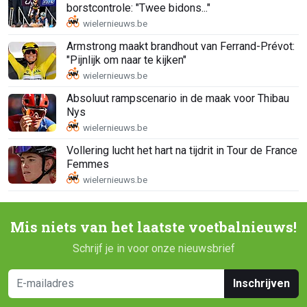
borstcontrole: "Twee bidons..."
Armstrong maakt brandhout van Ferrand-Prévot:
"Pijnlijk om naar te kijken"
Absoluut rampscenario in de maak voor Thibau
Nys
Vollering lucht het hart na tijdrit in Tour de France
Femmes
Mis niets van het laatste voetbalnieuws!
Schrijf je in voor onze nieuwsbrief
Inschrijven