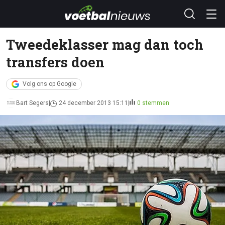
Tweedeklasser mag dan toch
transfers doen
Volg ons op Google
Bart Segers
24 december 2013 15:11
0 stemmen