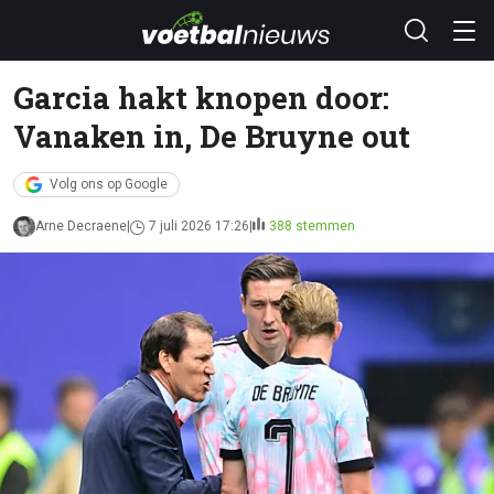
Garcia hakt knopen door:
Vanaken in, De Bruyne out
Volg ons op Google
Arne Decraene
7 juli 2026 17:26
388 stemmen