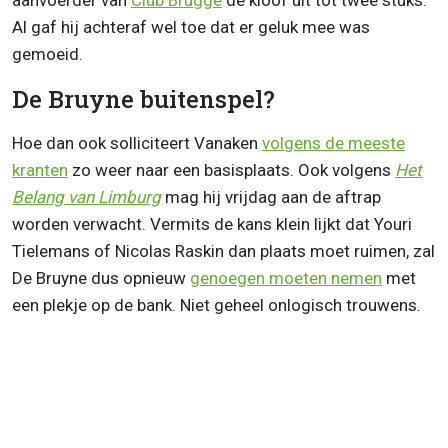
aanvoerder van
Club Brugge
de kloof uit tot twee stuks.
Al gaf hij achteraf wel toe dat er geluk mee was
gemoeid.
De Bruyne buitenspel?
Hoe dan ook solliciteert Vanaken
volgens de meeste
kranten
zo weer naar een basisplaats. Ook volgens
Het
Belang van Limburg
mag hij vrijdag aan de aftrap
worden verwacht. Vermits de kans klein lijkt dat Youri
Tielemans of Nicolas Raskin dan plaats moet ruimen, zal
De Bruyne dus opnieuw
genoegen moeten nemen
met
een plekje op de bank. Niet geheel onlogisch trouwens.