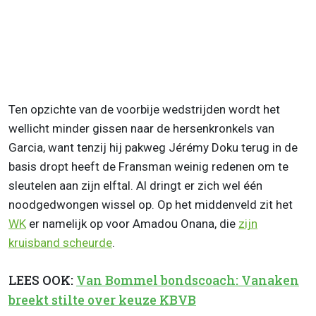
Ten opzichte van de voorbije wedstrijden wordt het
wellicht minder gissen naar de hersenkronkels van
Garcia, want tenzij hij pakweg Jérémy Doku terug in de
basis dropt heeft de Fransman weinig redenen om te
sleutelen aan zijn elftal. Al dringt er zich wel één
noodgedwongen wissel op. Op het middenveld zit het
WK
er namelijk op voor Amadou Onana, die
zijn
kruisband scheurde
.
LEES OOK:
Van Bommel bondscoach: Vanaken
breekt stilte over keuze KBVB