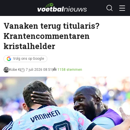
Vanaken terug titularis?
Krantencommentaren
kristalhelder
Volg ons op Google
Kobe K
7 juli 2026 08:51
1158 stemmen