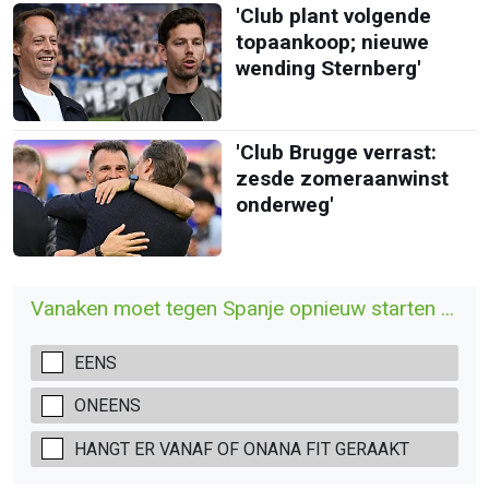
'Club plant volgende
topaankoop; nieuwe
wending Sternberg'
'Club Brugge verrast:
zesde zomeraanwinst
onderweg'
Vanaken moet tegen Spanje opnieuw starten ...
EENS
ONEENS
HANGT ER VANAF OF ONANA FIT GERAAKT