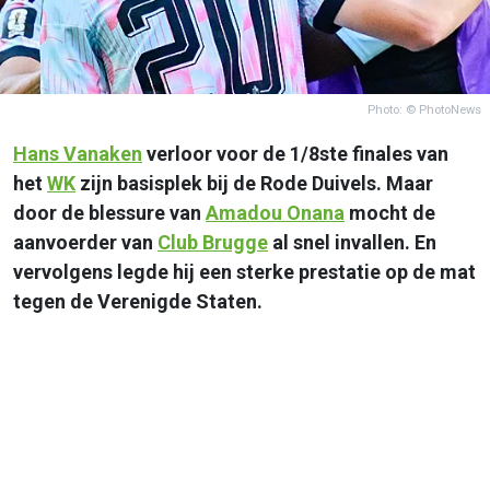
Photo: © PhotoNews
Hans Vanaken
verloor voor de 1/8ste finales van
het
WK
zijn basisplek bij de Rode Duivels. Maar
door de blessure van
Amadou Onana
mocht de
aanvoerder van
Club Brugge
al snel invallen. En
vervolgens legde hij een sterke prestatie op de mat
tegen de Verenigde Staten.