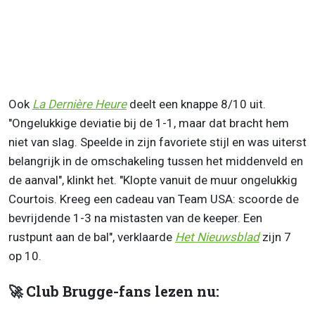
Ook
La Dernière Heure
deelt een knappe 8/10 uit.
"Ongelukkige deviatie bij de 1-1, maar dat bracht hem
niet van slag. Speelde in zijn favoriete stijl en was uiterst
belangrijk in de omschakeling tussen het middenveld en
de aanval", klinkt het. "Klopte vanuit de muur ongelukkig
Courtois. Kreeg een cadeau van Team USA: scoorde de
bevrijdende 1-3 na mistasten van de keeper. Een
rustpunt aan de bal", verklaarde
Het Nieuwsblad
zijn 7
op 10.
🚀 Club Brugge-fans lezen nu: