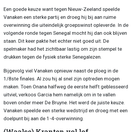
Een goede keuze want tegen Nieuw-Zeeland speelde
Vanaken een sterke partij en droeg hij bij aan ruime
overwinning die uiteindelijk groepswinst opleverde. In de
volgende ronde tegen Senegal mocht hij dan ook blijven
staan. Dit keer pakte het echter niet goed uit. De
spelmaker had het zichtbaar lastig om zijn stempel te
drukken tegen de fysiek sterke Senegalezen.
Bijgevolg viel Vanaken opnieuw naast de ploeg in de
1/8ste finales. Al zou hij al snel zijn optreden mogen
maken. Toen Onana halfweg de eerste helft geblesseerd
uitviel, verkoos Garcia hem namelijk om in te vallen
boven onder meer De Bruyne. Het werd de juiste keuze.
Vanaken speelde een sterke wedstrijd en droeg met een
doelpunt bij aan de 1-4-overwinning.
(Waalse) Kranten vol lof