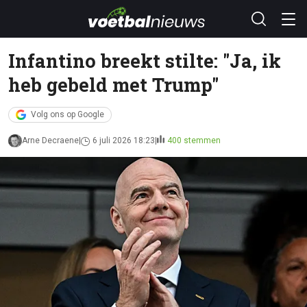
Infantino breekt stilte: "Ja, ik
heb gebeld met Trump"
Volg ons op Google
Arne Decraene
6 juli 2026 18:23
400 stemmen