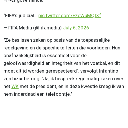
FIFA’s governance.
“FIFA’s judicial…
pic.twitter.com/FzeWuMQIXf
— FIFA Media (@fifamedia)
July 6, 2026
"Ze beslissen
zaken op basis van de toepasselijke
regelgeving en de specifieke feiten die voorliggen. Hun
onafhankelijkheid is essentieel voor de
geloofwaardigheid en integriteit van het voetbal, en dit
moet altijd worden gerespecteerd", vervolgt Infantino
zijn bizar betoog. "Ja, ik bespreek regelmatig zaken over
het
WK
met de president, en in deze kwestie kreeg ik van
hem inderdaad een telefoontje."