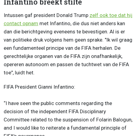
Infantino breekt stilte
Intussen gaf president Donald Trump
zelf ook toe dat hij
contact opnam
met Infantino, die dus niet anders kan
dan die berichtgeving eveneens te bevestigen. Al is er
van politieke druk volgens hem geen sprake. "Ik
wil graag
een fundamenteel principe van de FIFA herhalen. De
gerechtelijke organen van de FIFA zijn onafhankelijk,
opereren autonoom en passen de tuchtwet van de FIFA
toe", luidt het.
FIFA President Gianni Infantino:
“I have seen the public comments regarding the
decision of the independent FIFA Disciplinary
Committee related to the suspension of Folarin Balogun,
and I would like to reiterate a fundamental principle of