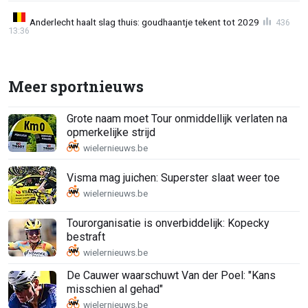
Anderlecht haalt slag thuis: goudhaantje tekent tot 2029
436
13:36
Meer sportnieuws
Grote naam moet Tour onmiddellijk verlaten na
opmerkelijke strijd
Visma mag juichen: Superster slaat weer toe
Tourorganisatie is onverbiddelijk: Kopecky
bestraft
De Cauwer waarschuwt Van der Poel: "Kans
misschien al gehad"