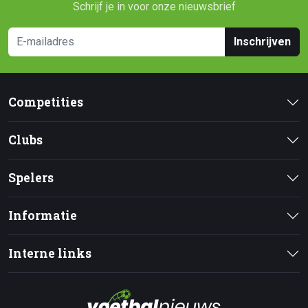
Schrijf je in voor onze nieuwsbrief
Inschrijven
Competities
Clubs
Spelers
Informatie
Interne links