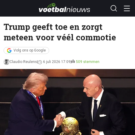
Trump geeft toe en zorgt
meteen voor véél commotie
Volg ons op Google
Claudio Reulens
6 juli 2026 17:09
509 stemmen