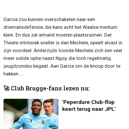
Garcia zou kunnen overschakelen naar een
driemansdefensie, die kans acht het Waalse medium
klein. En dus zal iemand moeten plaatsruimen. Dat
Theate intrinsiek sneller is dan Mechele, speelt alvast in
zijn voordeel. Anderzijds toonde Mechele zich een veel
meer solide optie naast Ngoy, die toch regelmatig
jeugdzondes begaat. Aan Garcia om de knoop door te
hakken ...
🚀 Club Brugge-fans lezen nu:
'Peperdure Club-flop
keert terug naar JPL'