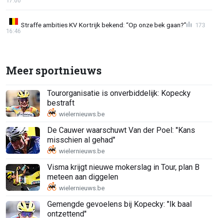
17:00
Straffe ambities KV Kortrijk bekend: “Op onze bek gaan?”
173
16:46
Meer sportnieuws
Tourorganisatie is onverbiddelijk: Kopecky
bestraft
De Cauwer waarschuwt Van der Poel: "Kans
misschien al gehad"
Visma krijgt nieuwe mokerslag in Tour, plan B
meteen aan diggelen
Gemengde gevoelens bij Kopecky: "Ik baal
ontzettend"