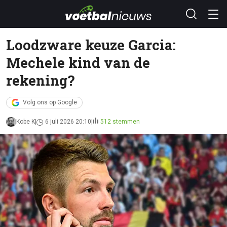
Loodzware keuze Garcia:
Mechele kind van de
rekening?
Volg ons op Google
Kobe K
6 juli 2026 20:10
512 stemmen