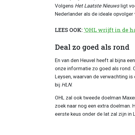
Volgens
Het Laatste Nieuws
ligt v
Nederlander als de ideale opvolger 
LEES OOK:
‘OHL wrijft in de ha
Deal zo goed als rond
En van den Heuvel heeft al bijna e
onze informatie zo goed als rond. 
Leysen, waarvan de verwachting is d
bij
HLN
.
OHL zal ook tweede doelman Maxenc
zoek naar nog een extra doelman. H
eerste keus onder de lat zal zijn in 