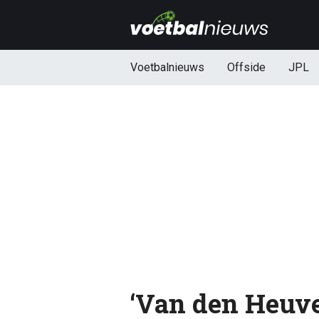
Voetbalnieuws
Offside
JPL
‘Van den Heuve