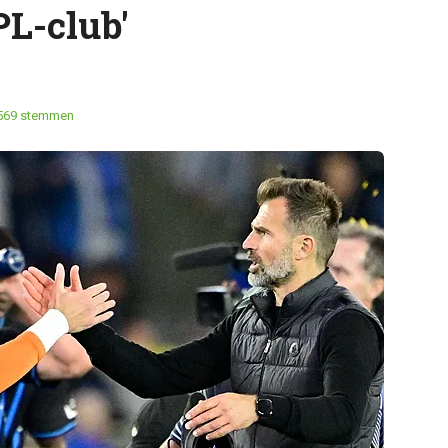
L-club'
569 stemmen