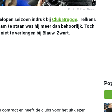
Photo: © PhotoNews
elopen seizoen indruk bij
Club Brugge
. Telkens
am te staan was hij meer dan behoorlijk. Toch
 niet te verlengen bij Blauw-Zwart.
Po
e contract en heeft de clubs voor het uitkiezen.