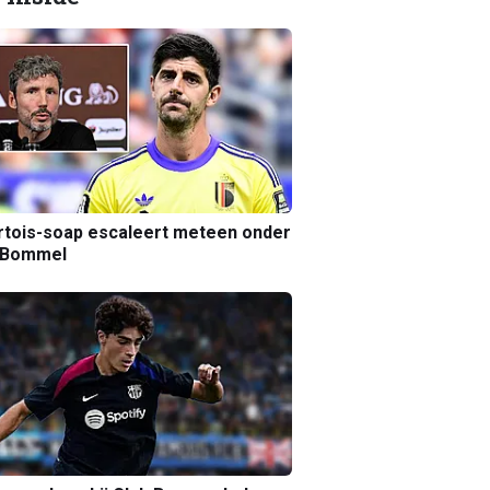
tois-soap escaleert meteen onder
 Bommel