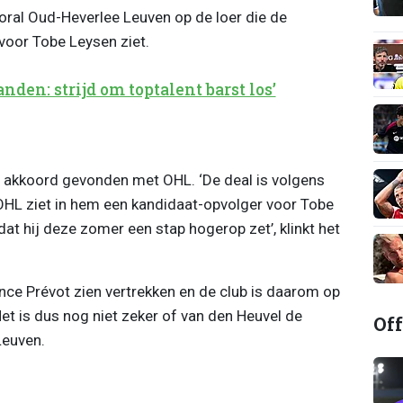
ooral Oud-Heverlee Leuven op de loer die de
voor Tobe Leysen ziet.
nden: strijd om toptalent barst los’
en akkoord gevonden met OHL. ‘De deal is volgens
OHL ziet in hem een kandidaat-opvolger voor Tobe
at hij deze zomer een stap hogerop zet’, klinkt het
e Prévot zien vertrekken en de club is daarom op
et is dus nog niet zeker of van den Heuvel de
Off
Leuven.