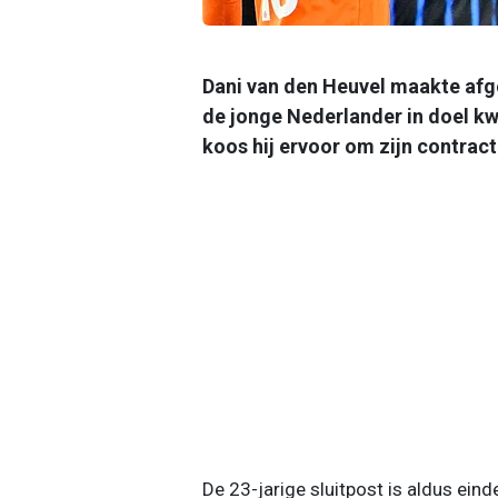
Dani van den Heuvel maakte afg
de jonge Nederlander in doel kw
koos hij ervoor om zijn contract
De 23-jarige sluitpost is aldus eind