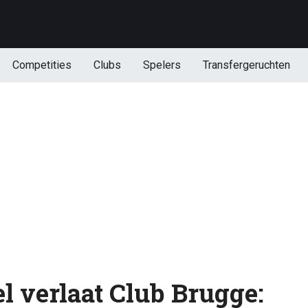
Competities
Clubs
Spelers
Transfergeruchten
l verlaat Club Brugge: