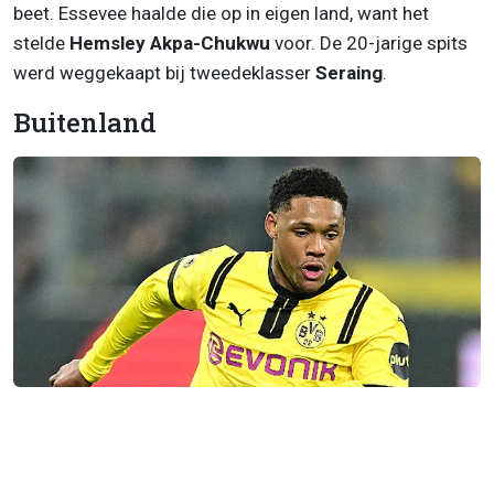
beet. Essevee haalde die op in eigen land, want het
stelde
Hemsley Akpa-Chukwu
voor. De 20-jarige spits
werd weggekaapt bij tweedeklasser
Seraing
.
Buitenland