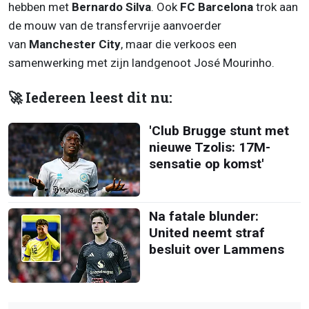
hebben met
Bernardo Silva
. Ook
FC Barcelona
trok aan
de mouw van de transfervrije aanvoerder
van
Manchester City
, maar die verkoos een
samenwerking met zijn landgenoot José Mourinho.
🚀 Iedereen leest dit nu:
'Club Brugge stunt met
nieuwe Tzolis: 17M-
sensatie op komst'
Na fatale blunder:
United neemt straf
besluit over Lammens