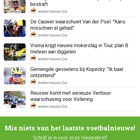
bestraft
De Cauwer waarschuwt Van der Poel: "Kans
misschien al gehad"
Visma krijgt nieuwe mokerslag in Tour, plan B
meteen aan diggelen
Gemengde gevoelens bij Kopecky: "Ik baal
ontzettend"
Reusser komt met serieuze Ventoux-
waarschuwing voor Vollering
Mis niets van het laatste voetbalnieuws!
Schrijf je in voor onze nieuwsbrief