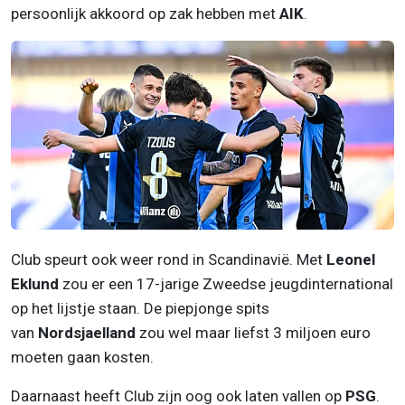
persoonlijk akkoord op zak hebben met
AIK
.
Club speurt ook weer rond in Scandinavië. Met
Leonel
Eklund
zou er een 17-jarige Zweedse jeugdinternational
op het lijstje staan. De piepjonge spits
van
Nordsjaelland
zou wel maar liefst 3 miljoen euro
moeten gaan kosten.
Daarnaast heeft Club zijn oog ook laten vallen op
PSG
.