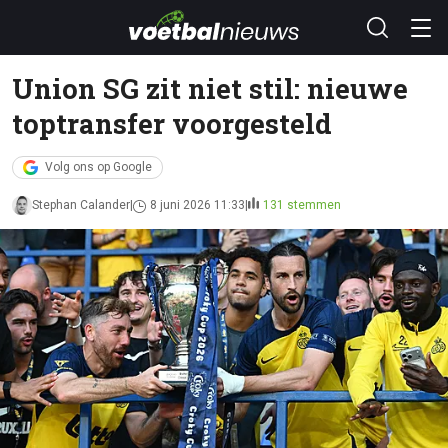
Union SG zit niet stil: nieuwe
toptransfer voorgesteld
Volg ons op Google
Stephan Calander
8 juni 2026 11:33
131 stemmen