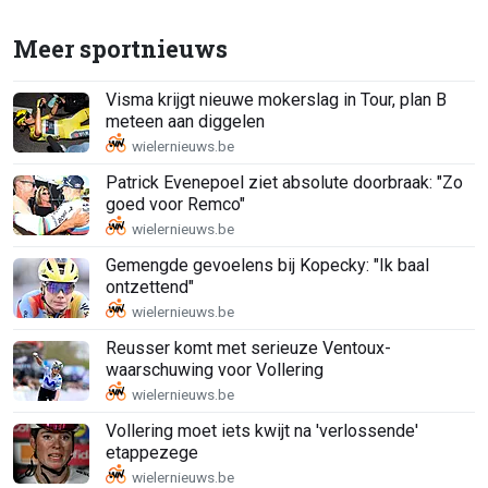
Meer sportnieuws
Visma krijgt nieuwe mokerslag in Tour, plan B
meteen aan diggelen
Patrick Evenepoel ziet absolute doorbraak: "Zo
goed voor Remco"
Gemengde gevoelens bij Kopecky: "Ik baal
ontzettend"
Reusser komt met serieuze Ventoux-
waarschuwing voor Vollering
Vollering moet iets kwijt na 'verlossende'
etappezege