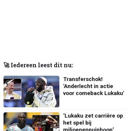
🚀 Iedereen leest dit nu:
Transferschok!
'Anderlecht in actie
voor comeback Lukaku'
‘Lukaku zet carrière op
het spel bij
miljoenenpuinhoop’