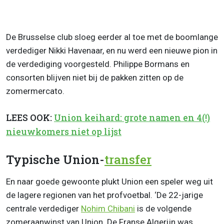
De Brusselse club sloeg eerder al toe met de boomlange
verdediger Nikki Havenaar, en nu werd een nieuwe pion in
de verdediging voorgesteld. Philippe Bormans en
consorten blijven niet bij de pakken zitten op de
zomermercato.
LEES OOK:
Union keihard: grote namen en 4(!)
nieuwkomers niet op lijst
Typische Union-
transfer
En naar goede gewoonte plukt Union een speler weg uit
de lagere regionen van het profvoetbal. ‘De 22-jarige
centrale verdediger
Nohim Chibani
is de volgende
zomeraanwinst van Union. De Franse Algerijn was