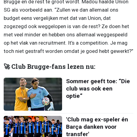
Brugge en de rest te groot wordt. Madou haalde Union
SG als voorbeeld aan. “Zullen we dan allemaal ons
budget eens vergelijken met dat van Union, dat
zogezegd ook weggelopen is van de rest? Ze doen het
met veel minder en hebben ons allemaal weggespeeld
op het vlak van recruitment. It’s a competition. Je mag
toch niet gestraft worden omdat je goed hebt gewerkt?”
🚀 Club Brugge-fans lezen nu:
Sommer geeft toe: “Die
club was ook een
optie”
'Club mag ex-speler én
Barça danken voor
transfer'