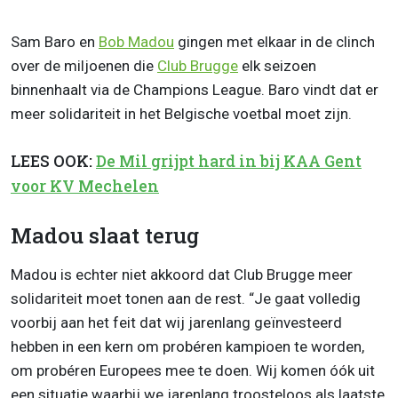
Sam Baro en
Bob Madou
gingen met elkaar in de clinch
over de miljoenen die
Club Brugge
elk seizoen
binnenhaalt via de Champions League. Baro vindt dat er
meer solidariteit in het Belgische voetbal moet zijn.
LEES OOK:
De Mil grijpt hard in bij KAA Gent
voor KV Mechelen
Madou slaat terug
Madou is echter niet akkoord dat Club Brugge meer
solidariteit moet tonen aan de rest. “Je gaat volledig
voorbij aan het feit dat wij jarenlang geïnvesteerd
hebben in een kern om probéren kampioen te worden,
om probéren Europees mee te doen. Wij komen óók uit
een situatie waarbij we jarenlang troosteloos als laatste