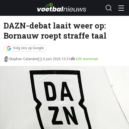
DAZN-debat laait weer op:
Bornauw roept straffe taal
Volg ons op Google
Stephan Calander
6 juni 2026 10:31
630 stemmen