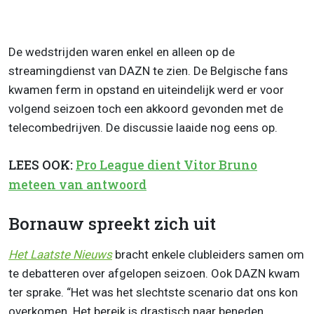
De wedstrijden waren enkel en alleen op de
streamingdienst van DAZN te zien. De Belgische fans
kwamen ferm in opstand en uiteindelijk werd er voor
volgend seizoen toch een akkoord gevonden met de
telecombedrijven. De discussie laaide nog eens op.
LEES OOK:
Pro League dient Vitor Bruno
meteen van antwoord
Bornauw spreekt zich uit
Het Laatste Nieuws
bracht enkele clubleiders samen om
te debatteren over afgelopen seizoen. Ook DAZN kwam
ter sprake. “Het was het slechtste scenario dat ons kon
overkomen. Het bereik is drastisch naar beneden