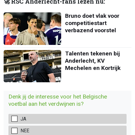
🚀 RSC Anderlecht-fans lezen nu:
Bruno doet vlak voor
competitiestart
verbazend voorstel
Talenten tekenen bij
Anderlecht, KV
Mechelen en Kortrijk
Denk jij de interesse voor het Belgische
voetbal aan het verdwijnen is?
JA
NEE