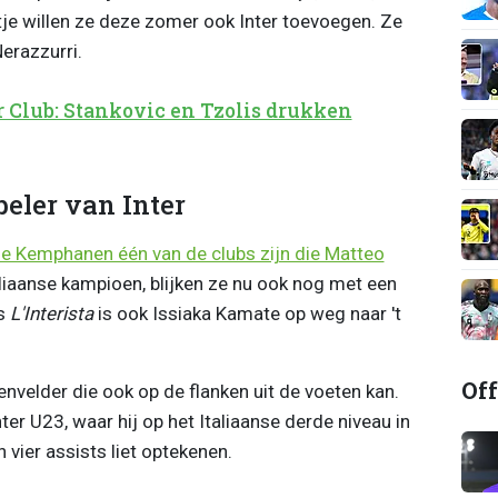
tje willen ze deze zomer ook Inter toevoegen. Ze
erazzurri.
 Club: Stankovic en Tzolis drukken
eler van Inter
e Kemphanen één van de clubs zijn die Matteo
aliaanse kampioen, blijken ze nu ook nog met een
ns
L'Interista
is ook Issiaka Kamate op weg naar 't
Off
nvelder die ook op de flanken uit de voeten kan.
ter U23, waar hij op het Italiaanse derde niveau in
vier assists liet optekenen.