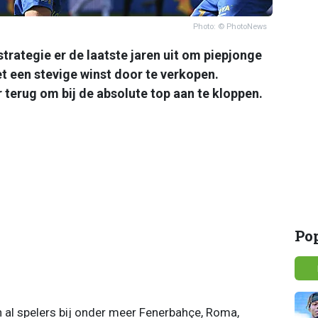
Photo: © PhotoNews
strategie er de laatste jaren uit om piepjonge
t een stevige winst door te verkopen.
 terug om bij de absolute top aan te kloppen.
Po
n al spelers bij onder meer Fenerbahçe, Roma,