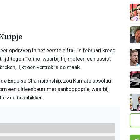
Kuipje
 opdraven in het eerste elftal. In februari kreeg
rijd tegen Torino, waarbij hij meteen een assist
eken, lijkt een vertrek in de maak.
n de Engelse Championship, zou Kamate absoluut
 om een uitleenbeurt met aankoopoptie, waarbij
tie zou beschikken.