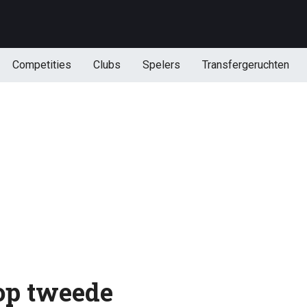
Competities
Clubs
Spelers
Transfergeruchten
 op tweede