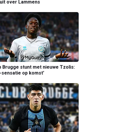
luit over Lammens
b Brugge stunt met nieuwe Tzolis:
sensatie op komst'