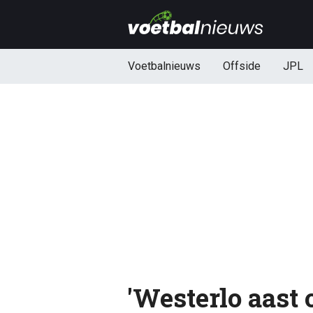
Voetbalnieuws
Offside
JPL
'Westerlo aast