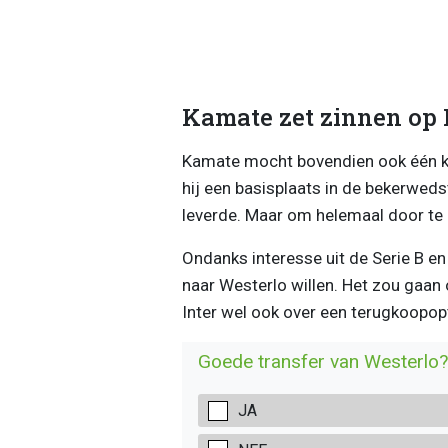
Kamate zet zinnen op 
Kamate mocht bovendien ook één keer
hij een basisplaats in de bekerwedst
leverde. Maar om helemaal door te br
Ondanks interesse uit de Serie B e
naar Westerlo willen. Het zou gaan
Inter wel ook over een terugkoopop
Goede transfer van Westerlo?
JA