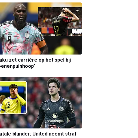
aku zet carrière op het spel bij
oenenpuinhoop’
atale blunder: United neemt straf