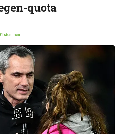
oegen-quota
81 stemmen