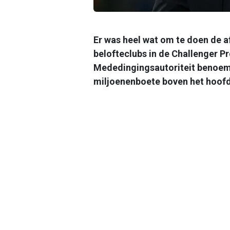
Er was heel wat om te doen de 
belofteclubs in de Challenger P
Mededingingsautoriteit benoemde
miljoenenboete boven het hoofd