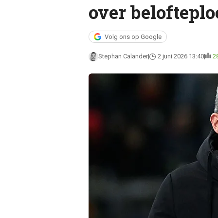
over beloftepl
Volg ons op Google
Stephan Calander
2 juni 2026 13:40
2