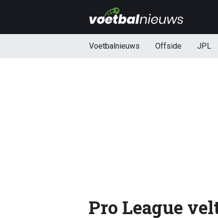
Voetbalnieuws
Offside
JPL
Pro League velt