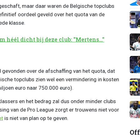
geschaft, maar daar waren de Belgische topclubs
finitief oordeel geveld over het quota van de
ede klasse.
héél dicht bij deze club: "Mertens..."
gevonden over de afschaffing van het quota, dat
ische topclubs zien wel een vermindering in kosten
ljoen euro naar 750.000 euro).
lassers en het bedrag zal dus onder minder clubs
ing van de Pro League zorgt er trouwens niet voor
nt
is niet van plan op te geven.
Off