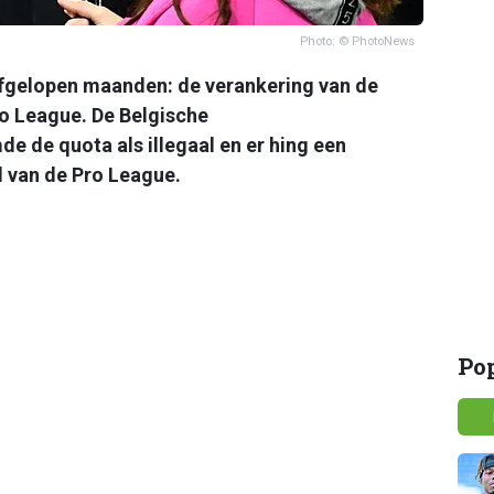
Photo: © PhotoNews
afgelopen maanden: de verankering van de
ro League. De Belgische
 de quota als illegaal en er hing een
 van de Pro League.
Po