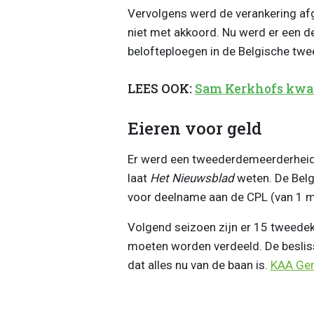
Vervolgens werd de verankering af
niet met akkoord. Nu werd er een de
belofteploegen in de Belgische twe
LEES OOK:
Sam Kerkhofs kwam 
Eieren voor geld
Er werd een tweederdemeerderheid 
laat
Het Nieuwsblad
weten. De Belg
voor deelname aan de CPL (van 1 mi
Volgend seizoen zijn er 15 tweedek
moeten worden verdeeld. De besliss
dat alles nu van de baan is.
KAA Ge