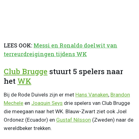
LEES OOK:
Messi en Ronaldo doelwit van
terreurdreigingen tijdens WK
Club Brugge
stuurt 5 spelers naar
het
WK
Bij de Rode Duivels zijn er met
Hans Vanaken
,
Brandon
Mechele
en
Joaquin Seys
drie spelers van Club Brugge
die meegaan naar het WK. Blauw-Zwart ziet ook Joel
Ordonez (Ecuador) en
Gustaf Nilsson
(Zweden) naar de
wereldbeker trekken.