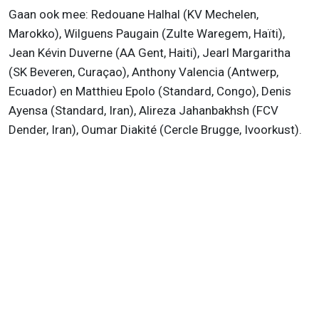
Gaan ook mee: Redouane Halhal (KV Mechelen,
Marokko), Wilguens Paugain (Zulte Waregem, Haïti),
Jean Kévin Duverne (AA Gent, Haiti), Jearl Margaritha
(SK Beveren, Curaçao), Anthony Valencia (Antwerp,
Ecuador) en Matthieu Epolo (Standard, Congo), Denis
Ayensa (Standard, Iran), Alireza Jahanbakhsh (FCV
Dender, Iran), Oumar Diakité (Cercle Brugge, Ivoorkust).