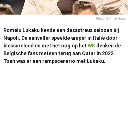
Photo: © PhotoNews
Romelu Lukaku kende een desastreus seizoen bij
Napoli. De aanvaller speelde amper in Italië door
blessureleed en met het oog op het
WK
denken de
Belgische fans meteen terug aan Qatar in 2022.
Toen was er een rampscenario met Lukaku.