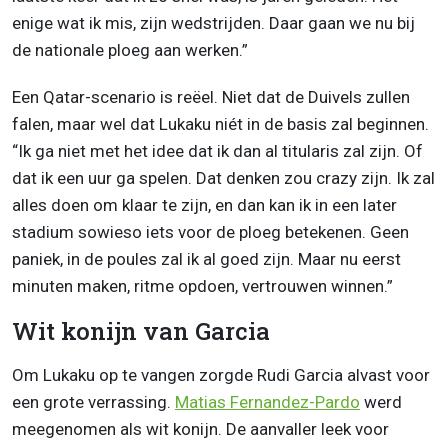
enige wat ik mis, zijn wedstrijden. Daar gaan we nu bij
de nationale ploeg aan werken.”
Een Qatar-scenario is reëel. Niet dat de Duivels zullen
falen, maar wel dat Lukaku niét in de basis zal beginnen.
“Ik ga niet met het idee dat ik dan al titularis zal zijn. Of
dat ik een uur ga spelen. Dat denken zou crazy zijn. Ik zal
alles doen om klaar te zijn, en dan kan ik in een later
stadium sowieso iets voor de ploeg betekenen. Geen
paniek, in de poules zal ik al goed zijn. Maar nu eerst
minuten maken, ritme opdoen, vertrouwen winnen.”
Wit konijn van Garcia
Om Lukaku op te vangen zorgde Rudi Garcia alvast voor
een grote verrassing.
Matias Fernandez-Pardo
werd
meegenomen als wit konijn. De aanvaller leek voor