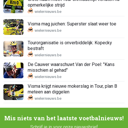
opmerkelijke strijd
Visma mag juichen: Superster slaat weer toe
Tourorganisatie is onverbiddelijk: Kopecky
bestraft
De Cauwer waarschuwt Van der Poel: "Kans
misschien al gehad"
Visma krijgt nieuwe mokerslag in Tour, plan B
meteen aan diggelen
Mis niets van het laatste voetbalnieuws!
Schrijf je in voor onze nieuwsbrief