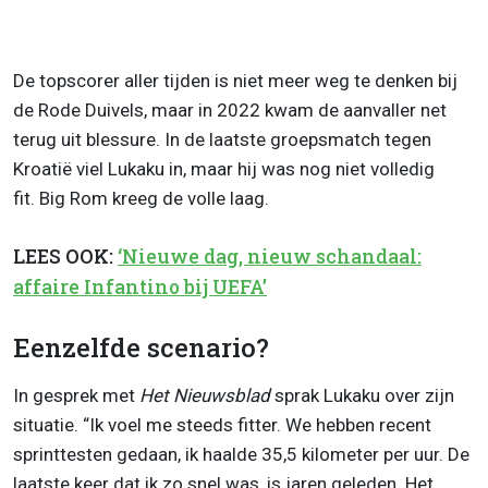
De topscorer aller tijden is niet meer weg te denken bij
de Rode Duivels, maar in 2022 kwam de aanvaller net
terug uit blessure. In de laatste groepsmatch tegen
Kroatië viel Lukaku in, maar hij was nog niet volledig
fit. Big Rom kreeg de volle laag.
LEES OOK:
‘Nieuwe dag, nieuw schandaal:
affaire Infantino bij UEFA’
Eenzelfde scenario?
In gesprek met
Het Nieuwsblad
sprak Lukaku over zijn
situatie. “Ik voel me steeds fitter. We hebben recent
sprinttesten gedaan, ik haalde 35,5 kilometer per uur. De
laatste keer dat ik zo snel was, is jaren geleden. Het