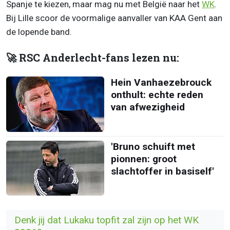
Spanje te kiezen, maar mag nu met België naar het
WK
.
Bij Lille scoor de voormalige aanvaller van KAA Gent aan
de lopende band.
🚀 RSC Anderlecht-fans lezen nu:
Hein Vanhaezebrouck
onthult: echte reden
van afwezigheid
'Bruno schuift met
pionnen: groot
slachtoffer in basiself'
Denk jij dat Lukaku topfit zal zijn op het WK