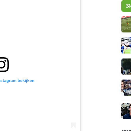
N
Instagram bekijken