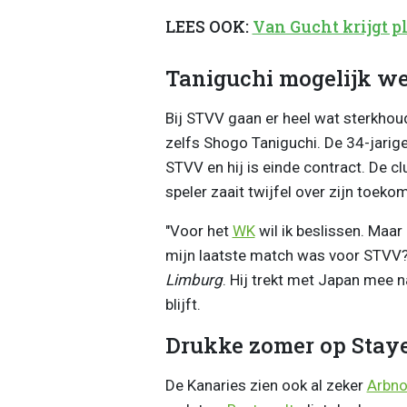
LEES OOK:
Van Gucht krijgt pl
Taniguchi mogelijk we
Bij STVV gaan er heel wat sterkhoud
zelfs Shogo Taniguchi. De 34-jarige
STVV en hij is einde contract. De c
speler zaait twijfel over zijn toekom
"Voor het
WK
wil ik beslissen. Maar 
mijn laatste match was voor STVV? 
Limburg
. Hij trekt met Japan mee 
blijft.
Drukke zomer op Stay
De Kanaries zien ook al zeker
Arbno