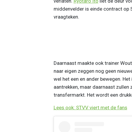
verlaten.
Ryotaro Ito
liet de deur vo
middenvelder is einde contract op
vraagteken.
Daarnaast maakte ook trainer Woute
naar eigen zeggen nog geen nieuwe 
wel het een en ander bewegen. Het 
aantrekken, maar daarnaast zullen 
transfermarkt. Het wordt een drukk
Lees ook: STVV viert met de fans