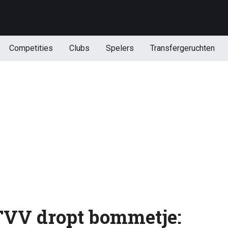
Competities
Clubs
Spelers
Transfergeruchten
TVV dropt bommetje: