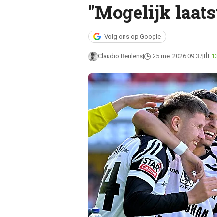
"Mogelijk laatst
Volg ons op Google
Claudio Reulens
25 mei 2026 09:37
1