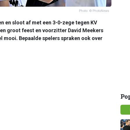
Photo: © PhotoNews
n en sloot af met een 3-0-zege tegen KV
en groot feest en voorzitter David Meekers
el mooi. Bepaalde spelers spraken ook over
Po