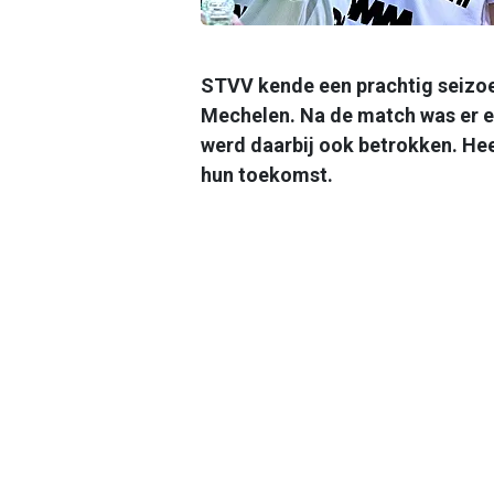
STVV kende een prachtig seizoe
Mechelen. Na de match was er e
werd daarbij ook betrokken. He
hun toekomst.