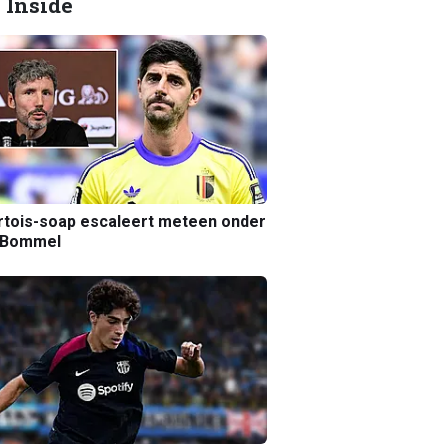
 Inside
tois-soap escaleert meteen onder
 Bommel