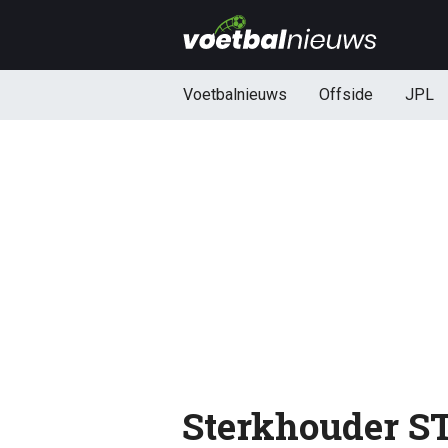
Voetbalnieuws
Offside
JPL
Sterkhouder S