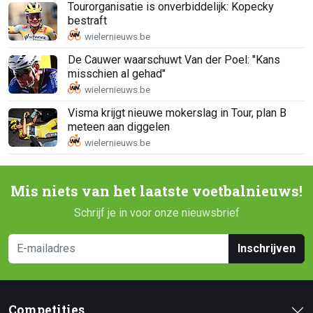
Tourorganisatie is onverbiddelijk: Kopecky
bestraft
De Cauwer waarschuwt Van der Poel: "Kans
misschien al gehad"
Visma krijgt nieuwe mokerslag in Tour, plan B
meteen aan diggelen
Mis niets van het laatste voetbalnieuws!
Schrijf je in voor onze nieuwsbrief
Inschrijven
Competities