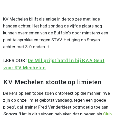
KV Mechelen blijft als enige in de top zes met lege
handen achter. Het had zondag de vijfde plaats nog
kunnen overnemen van de Buffalo's door minstens een
punt te sprokkelen tegen STVV. Het ging op Stayen
echter met 3-0 onderuit.
LEES OOK:
De Mil grijpt hard in bij KAA Gent
voor KV Mechelen
KV Mechelen stootte op limieten
De kers op een topseizoen ontbreekt op die manier. "We
zijn op onze limiet gebotst vandaag, tegen een goede
ploeg", gaf trainer Fred Vanderbiest ootmoetig toe aan
Sporza
. "Het is dit seizoen gebleken dat ploegen als
Club