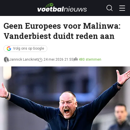
Geen Europees voor Malinwa:
Vanderbiest duidt reden aan
Volg ons op Google
Jannick Lanckriet
24 mei 2026 21:55
480 stemmen