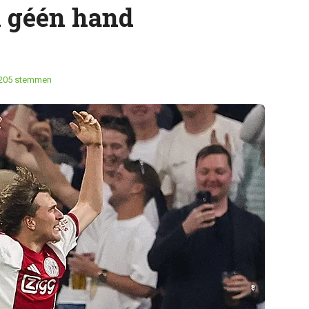
n géén hand
205 stemmen