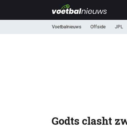
Voetbalnieuws
Offside
JPL
Godts clasht z