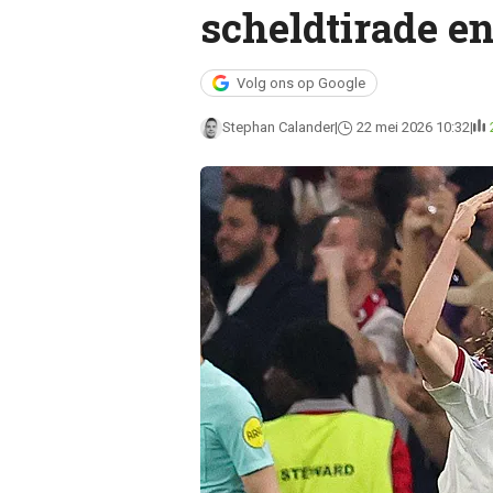
scheldtirade e
Volg ons op Google
Stephan Calander
22 mei 2026 10:32