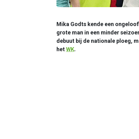
Mika Godts kende een ongeloofli
grote man in een minder seizoe
debuut bij de nationale ploeg, m
het
WK
.