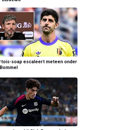
tois-soap escaleert meteen onder
 Bommel