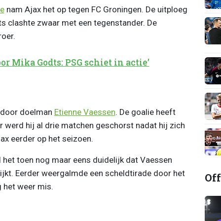
ie
nam Ajax het op tegen FC Groningen. De uitploeg
ts clashte zwaar met een tegenstander. De
roer.
r Mika Godts: PSG schiet in actie’
n door doelman
Etienne Vaessen
. De goalie heeft
 werd hij al drie matchen geschorst nadat hij zich
ax eerder op het seizoen.
d het toen nog maar eens duidelijk dat Vaessen
lijkt. Eerder weergalmde een scheldtirade door het
Off
 het weer mis.