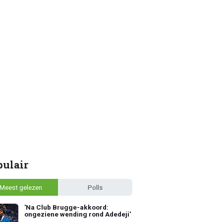
pulair
Meest gelezen
Polls
'Na Club Brugge-akkoord:
ongeziene wending rond Adedeji'