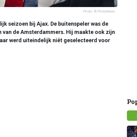
Photo: © PhotoNews
jk seizoen bij Ajax. De buitenspeler was de
n van de Amsterdammers. Hij maakte ook zijn
aar werd uiteindelijk niét geselecteerd voor
Po