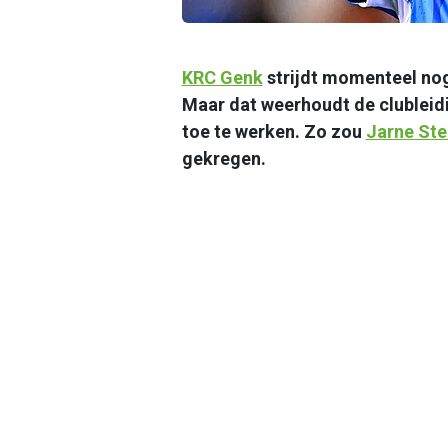
KRC Genk
strijdt momenteel nog
Maar dat weerhoudt de clubleidi
toe te werken. Zo zou
Jarne Ste
gekregen.