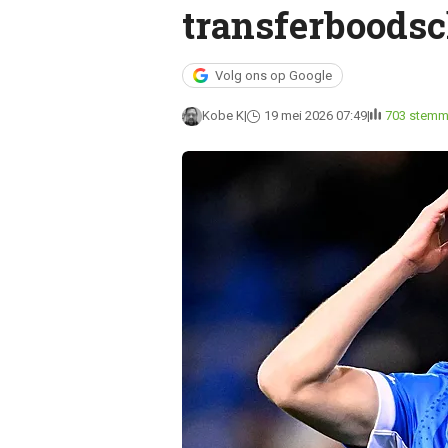
transferboodsc
Volg ons op Google
Kobe K
19 mei 2026 07:49
703 stem