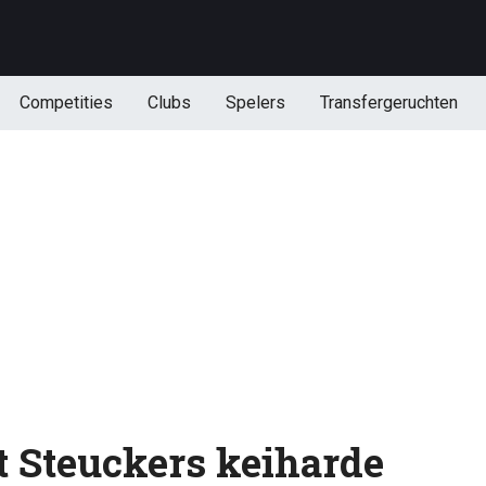
Competities
Clubs
Spelers
Transfergeruchten
t Steuckers keiharde