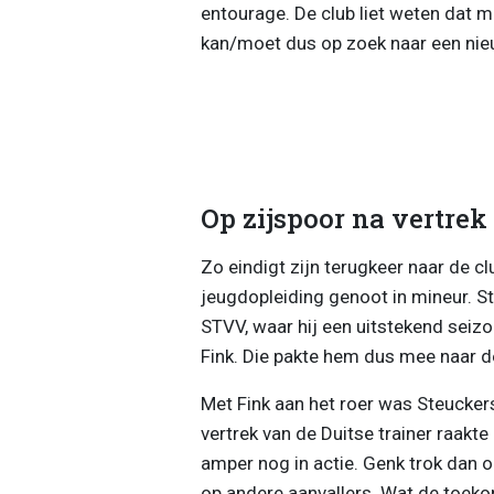
entourage. De club liet weten dat 
kan/moet dus op zoek naar een nie
Op zijspoor na vertrek
Zo eindigt zijn terugkeer naar de clu
jeugdopleiding genoot in mineur. S
STVV, waar hij een uitstekend seiz
Fink. Die pakte hem dus mee naar 
Met Fink aan het roer was Steucker
vertrek van de Duitse trainer raakte
amper nog in actie. Genk trok dan o
op andere aanvallers. Wat de toekom