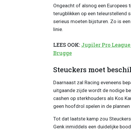
Ongeacht of alsnog een Europees ti
terugblikken op een teleurstellend
serieus moeten bijsturen. Zo is ee
linie.
LEES OOK:
Jupiler Pro League
Brugge
Steuckers moet besch
Daarnaast zal Racing eveneens bep
uitgaande zijde wordt de nodige bew
cashen op sterkhouders als Kos Ka
geen hoofdrol spelen in de planne
Tot dat laatste kamp zou Steucker
Genk inmiddels een duidelijke boods