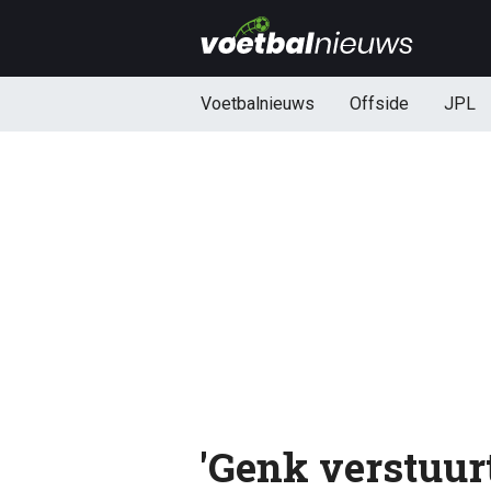
Voetbalnieuws
Offside
JPL
'Genk verstuur