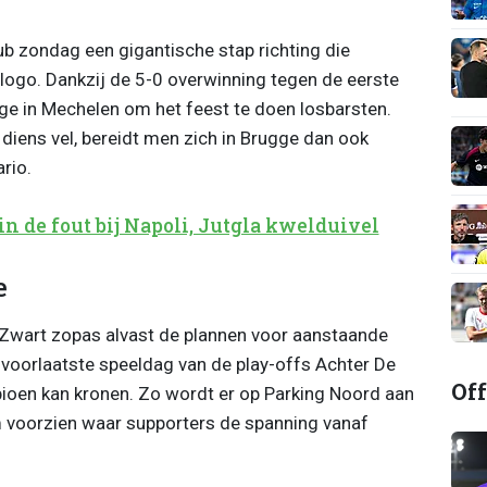
ub zondag een gigantische stap richting die
logo. Dankzij de 5-0 overwinning tegen de eerste
ege in Mechelen om het feest te doen losbarsten.
diens vel, bereidt men zich in Brugge dan ook
rio.
in de fout bij Napoli, Jutgla kwelduivel
e
-Zwart zopas alvast de plannen voor aanstaande
voorlaatste speeldag van de play-offs Achter De
Off
pioen kan kronen. Zo wordt er op Parking Noord aan
m voorzien waar supporters de spanning vanaf