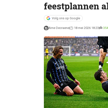
feestplannen a
Volg ons op Google
Arne Decraene
18 mei 2026 18:23
35