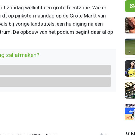
N
t zondag wellicht één grote feestzone. Wie er
rdt op pinkstermaandag op de Grote Markt van
als bij vorige landstitels, een huldiging na een
trum. De opbouw van het podium begint daar al op
ag zal afmaken?
VN