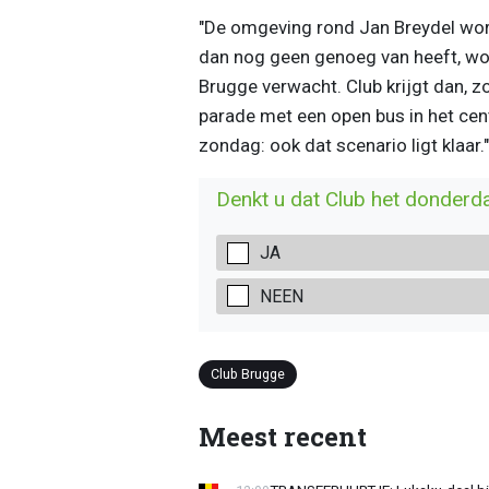
"De omgeving rond Jan Breydel word
dan nog geen genoeg van heeft, wo
Brugge verwacht. Club krijgt dan, zo
parade met een open bus in het cen
zondag: ook dat scenario ligt klaar."
Denkt u dat Club het donderd
JA
NEEN
Club Brugge
Meest recent