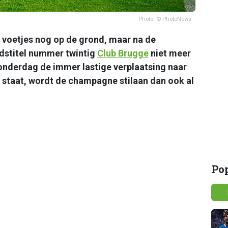
Photo: © PhotoNews
 voetjes nog op de grond, maar na de
ndstitel nummer twintig
Club Brugge
niet meer
onderdag de immer lastige verplaatsing naar
taat, wordt de champagne stilaan dan ook al
Po