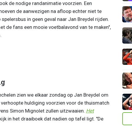
 ook de nodige randanimatie voorzien. Een
hoeven de aanwezigen na afloop echter niet te
e spelersbus in geen geval naar Jan Breydel rijden.
et de fans een mooie voetbalavond van te maken",
.
ng
Mechelen zien we elkaar zondag op Jan Breydel om
e verhoopte huldiging voorzien voor de thuismatch
vens Simon Mignolet zullen uitzwaaien.
Het
jk in het draaiboek dat nadien op tafel ligt. "De