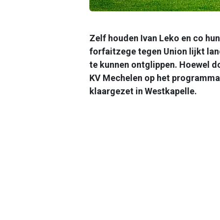
Zelf houden Ivan Leko en co hun
forfaitzege tegen Union lijkt la
te kunnen ontglippen. Hoewel d
KV Mechelen op het programma s
klaargezet in Westkapelle.