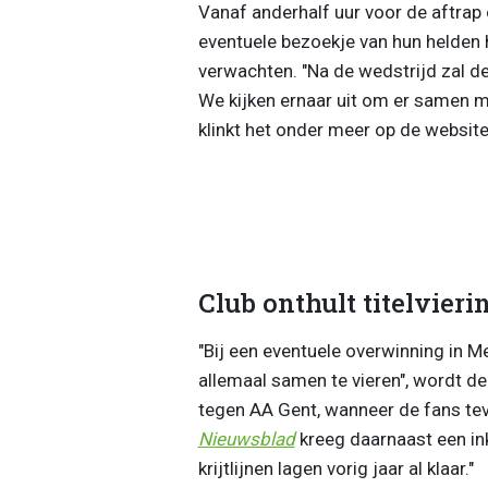
Vanaf anderhalf uur voor de aftrap
eventuele bezoekje van hun helden 
verwachten. "Na de wedstrijd
zal d
We kijken ernaar uit om er samen m
klinkt het onder meer op de website
Club onthult titelvieri
"
Bij een eventuele overwinning in 
allemaal samen te vieren", wordt d
tegen AA Gent, wanneer de fans te
Nieuwsblad
kreeg daarnaast een inki
krijtlijnen lagen vorig jaar al klaar."