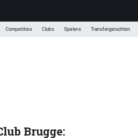
Competities
Clubs
Spelers
Transfergeruchten
 Club Brugge: