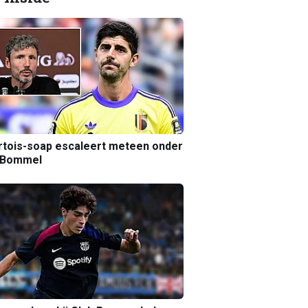
tois-soap escaleert meteen onder
 Bommel