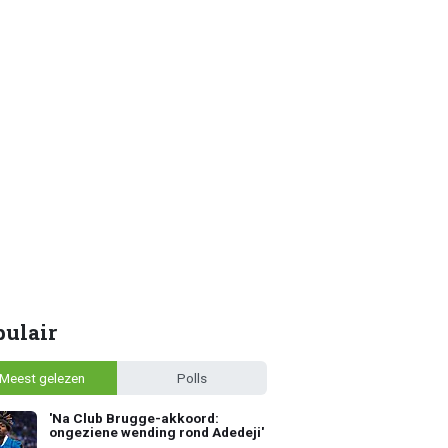
pulair
Meest gelezen
Polls
'Na Club Brugge-akkoord:
ongeziene wending rond Adedeji'