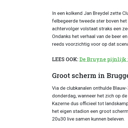
In een kolkend Jan Breydel zette Cl
felbegeerde tweede ster boven het 
achtervolger volstaat straks een z
Ondanks het verhaal van de beer en 
reeds voorzichtig voor op dat scena
LEES OOK:
De Bruyne pijnlijk 
Groot scherm in Brugg
Via de clubkanalen onthulde Blauw
donderdag, wanneer het zich op de 
Kazerne dus officieel tot landskam
het eigen stadion een groot scher
20u30 live samen kunnen beleven.