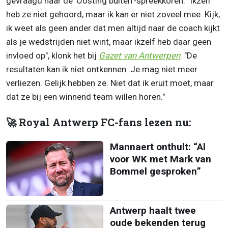
gevraagd naar de 'Oosting buiten'-spreekkoren. "Ikzelf
heb ze niet gehoord, maar ik kan er niet zoveel mee. Kijk,
ik weet als geen ander dat men altijd naar de coach kijkt
als je wedstrijden niet wint, maar ikzelf heb daar geen
invloed op", klonk het bij
Gazet van Antwerpen
. "De
resultaten kan ik niet ontkennen. Je mag niet meer
verliezen. Gelijk hebben ze. Niet dat ik eruit moet, maar
dat ze bij een winnend team willen horen."
🚀 Royal Antwerp FC-fans lezen nu:
Mannaert onthult: “Al
voor WK met Mark van
Bommel gesproken”
Antwerp haalt twee
oude bekenden terug