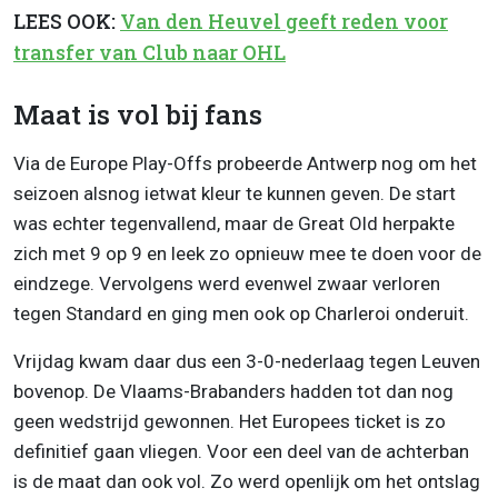
LEES OOK:
Van den Heuvel geeft reden voor
transfer van Club naar OHL
Maat is vol bij fans
Via de Europe Play-Offs probeerde Antwerp nog om het
seizoen alsnog ietwat kleur te kunnen geven. De start
was echter tegenvallend, maar de Great Old herpakte
zich met 9 op 9 en leek zo opnieuw mee te doen voor de
eindzege. Vervolgens werd evenwel zwaar verloren
tegen Standard en ging men ook op Charleroi onderuit.
Vrijdag kwam daar dus een 3-0-nederlaag tegen Leuven
bovenop. De Vlaams-Brabanders hadden tot dan nog
geen wedstrijd gewonnen. Het Europees ticket is zo
definitief gaan vliegen. Voor een deel van de achterban
is de maat dan ook vol. Zo werd openlijk om het ontslag