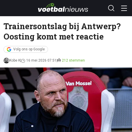
Trainersontslag bij Antwerp?
Oosting komt met reactie
Volg ons op Google
Kobe K
16 mei 2026 07:51
212 stemmen